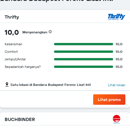
Thrifty
10,0
Menyenangkan
Kebersihan
10.0
Comfort
10.0
Jemput/Antar
10.0
Sepadankah harganya?
10.0
Satu lokasi di Bandara Budapest Ferenc Liszt Intl
Lihat lokasi
Lihat promo
BUCHBINDER