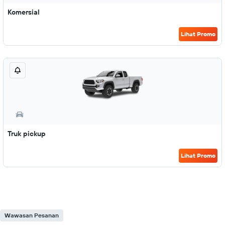
Komersial
Lihat Promo
Truk pickup
Lihat Promo
Wawasan Pesanan