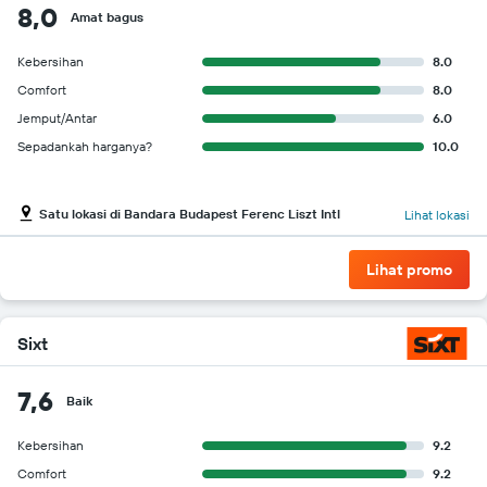
8,0
Amat bagus
Kebersihan
8.0
Comfort
8.0
Jemput/Antar
6.0
Sepadankah harganya?
10.0
Satu lokasi di Bandara Budapest Ferenc Liszt Intl
Lihat lokasi
Lihat promo
Sixt
7,6
Baik
Kebersihan
9.2
Comfort
9.2