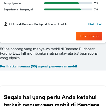
Jemput/Antar
7.2
Sepadankah harganya?
7.6
2 lokasi di Bandara Budapest Ferenc Liszt Intl
Lihat lokasi
Lihat promo
50 pelancong yang menyewa mobil di Bandara Budapest
Ferenc Liszt Intl memberikan rating rata-rata 6,3 bagi agensi
yang dipakai
Perlihatkan semua (55) agensi penyewaan mobil
Segala hal yang perlu Anda ketahui
terkait penyewaan mobil di Bandara