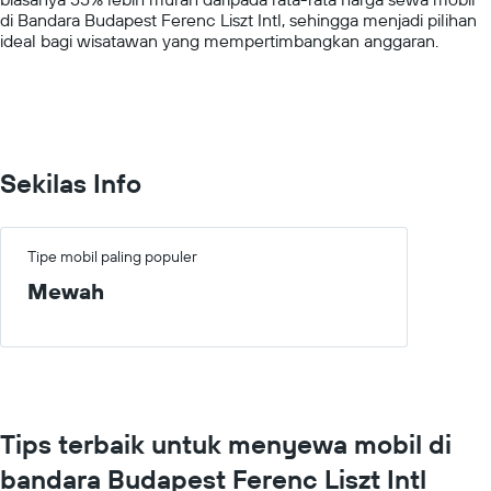
values.
di Bandara Budapest Ferenc Liszt Intl, sehingga menjadi pilihan
Range:
ideal bagi wisatawan yang mempertimbangkan anggaran.
0
to
1500000.
Sekilas Info
Tipe mobil paling populer
Mewah
Tips terbaik untuk menyewa mobil di
bandara Budapest Ferenc Liszt Intl