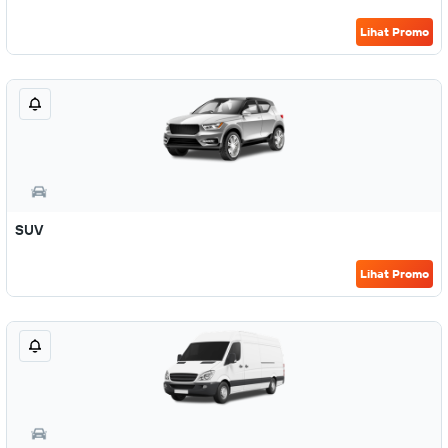
Lihat Promo
SUV
Lihat Promo