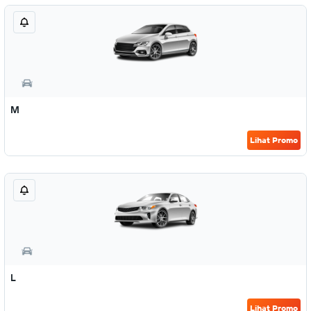
M
Lihat Promo
L
Lihat Promo