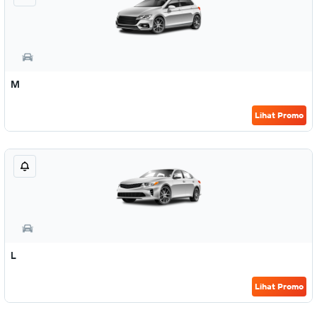
M
Lihat Promo
L
Lihat Promo