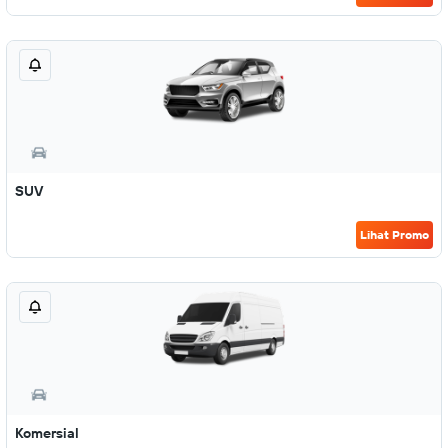
SUV
Lihat Promo
Komersial