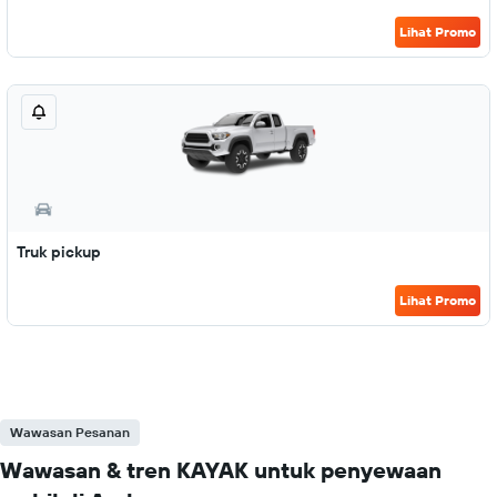
Lihat Promo
Truk pickup
Lihat Promo
Wawasan Pesanan
Wawasan & tren KAYAK untuk penyewaan