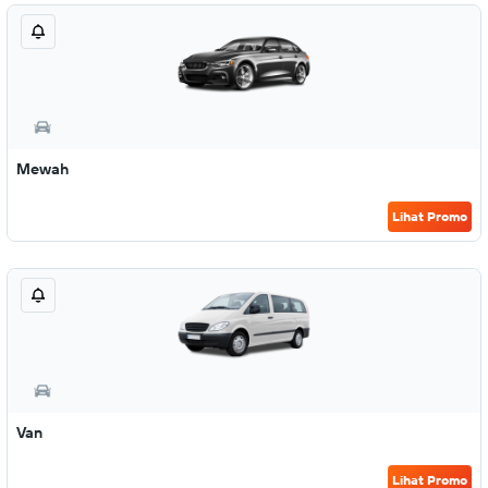
Mewah
Lihat Promo
Van
Lihat Promo