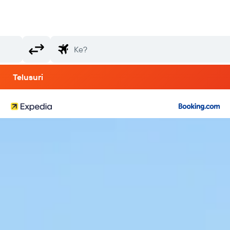
Telusuri