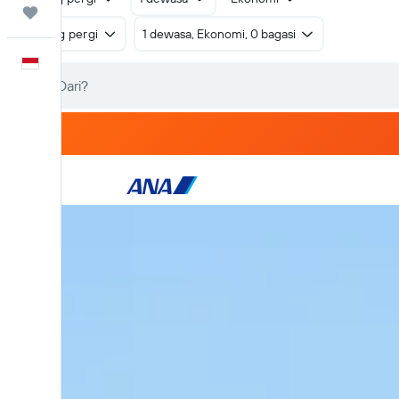
Trips
Pulang pergi
1 dewasa, Ekonomi, 0 bagasi
Bahasa Indonesia