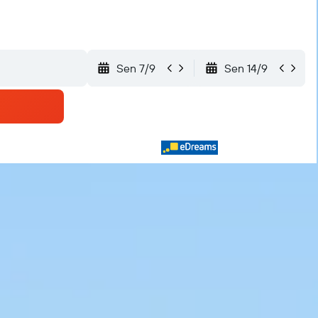
Sen 7/9
Sen 14/9