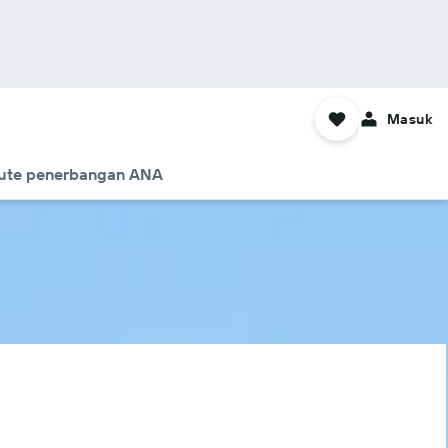
Masuk
ute penerbangan ANA