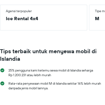
Agensi terpopuler
Tipe m
Ice Rental 4x4
M
Tips terbaik untuk menyewa mobil di
Islandia
25% pengguna kami ketemu sewa mobil di Islandia seharga
Rp 1.200.231 atau lebih murah
Rata-rata penyewaan mobil M di Islandia sekitar 16% lebih murah
daripada jenis mobil lainnya.