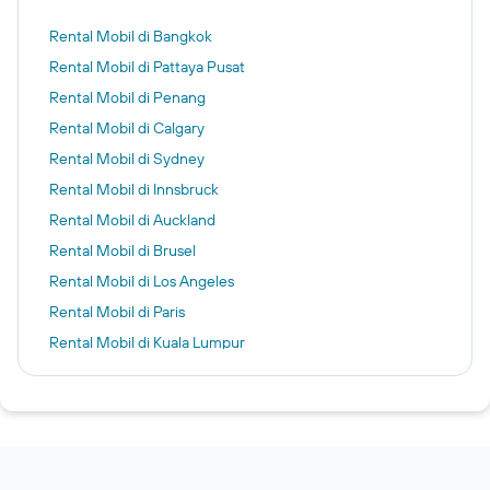
Rental Mobil di Bangkok
Rental Mobil di Pattaya Pusat
Rental Mobil di Penang
Rental Mobil di Calgary
Rental Mobil di Sydney
Rental Mobil di Innsbruck
Rental Mobil di Auckland
Rental Mobil di Brusel
Rental Mobil di Los Angeles
Rental Mobil di Paris
Rental Mobil di Kuala Lumpur
Rental Mobil di Malmö
Rental Mobil di Jenewa
Rental Mobil di London
Rental Mobil di Dubrovnik