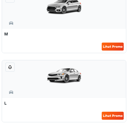
M
Lihat Promo
L
Lihat Promo