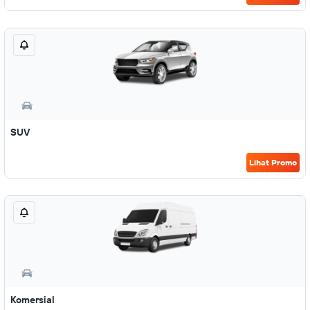
SUV
Lihat Promo
Komersial