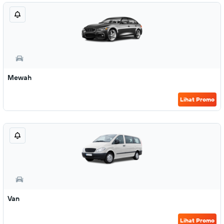
Mewah
Lihat Promo
Van
Lihat Promo