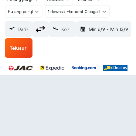
Pulang pergi
1 dewasa, Ekonomi, 0 bagasi
Dari?
Ke?
Min 6/9
-
Min 13/9
Telusuri