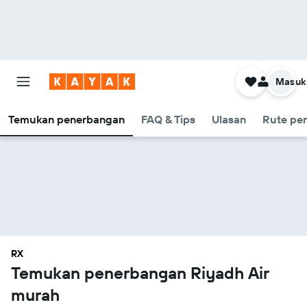
Masuk
Temukan penerbangan
FAQ & Tips
Ulasan
Rute pe
RX
Temukan penerbangan Riyadh Air
murah