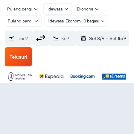
Pulang pergi
1 dewasa
Ekonomi
Pulang pergi
1 dewasa, Ekonomi, 0 bagasi
Dari?
Ke?
Sel 8/9
-
Sel 15/9
Telusuri