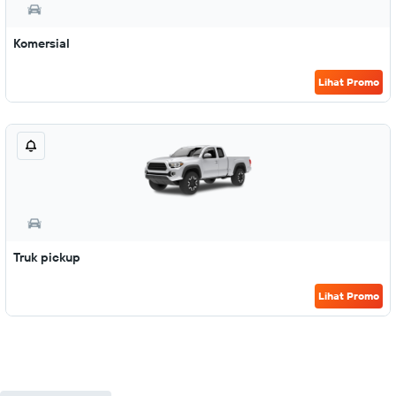
Komersial
Lihat Promo
Truk pickup
Lihat Promo