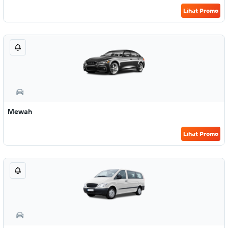
Lihat Promo
Mewah
Lihat Promo