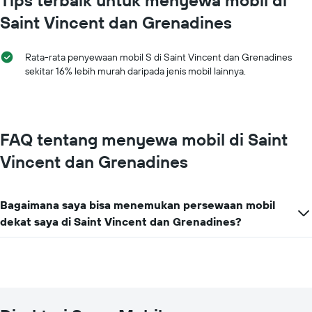
Tips terbaik untuk menyewa mobil di
menampilkan
rata-
Saint Vincent dan Grenadines
rata
harga
sewa
Rata-rata penyewaan mobil S di Saint Vincent dan Grenadines
mobil
sekitar 16% lebih murah daripada jenis mobil lainnya.
untuk
satu
hari
FAQ tentang menyewa mobil di Saint
Vincent dan Grenadines
Bagaimana saya bisa menemukan persewaan mobil
dekat saya di Saint Vincent dan Grenadines?