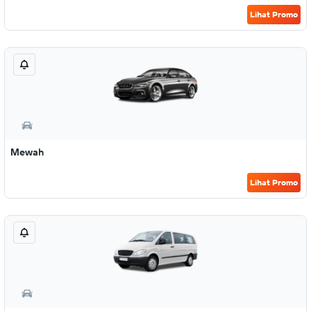
Lihat Promo
Mewah
Lihat Promo