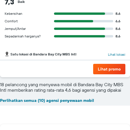
7,3
Baik
Kebersihan
8.6
Comfort
6.6
Jemput/Antar
8.6
Sepadankah harganya?
8.6
Satu lokasi di Bandara Bay City MBS Intl
Lihat lokasi
Lihat promo
18 pelancong yang menyewa mobil di Bandara Bay City MBS
Intl memberikan rating rata-rata 4,6 bagi agensi yang dipakai
Perlihatkan semua (10) agensi penyewaan mobil