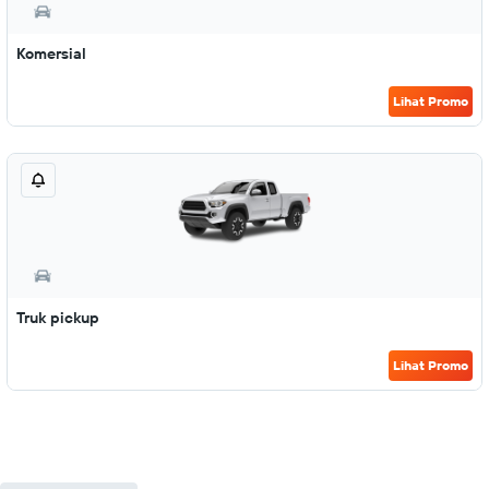
Komersial
Lihat Promo
Truk pickup
Lihat Promo