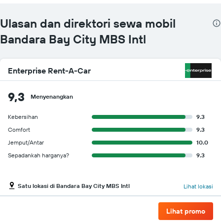
Ulasan dan direktori sewa mobil
Bandara Bay City MBS Intl
Enterprise Rent-A-Car
9,3
Menyenangkan
Kebersihan
9.3
Comfort
9.3
Jemput/Antar
10.0
Sepadankah harganya?
9.3
Satu lokasi di Bandara Bay City MBS Intl
Lihat lokasi
Lihat promo