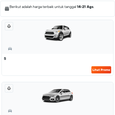
Berikut adalah harga terbaik untuk tanggal
14-21 Ags
.
S
Lihat Promo