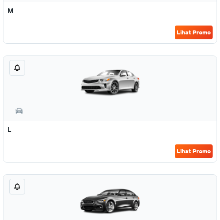
M
Lihat Promo
L
Lihat Promo