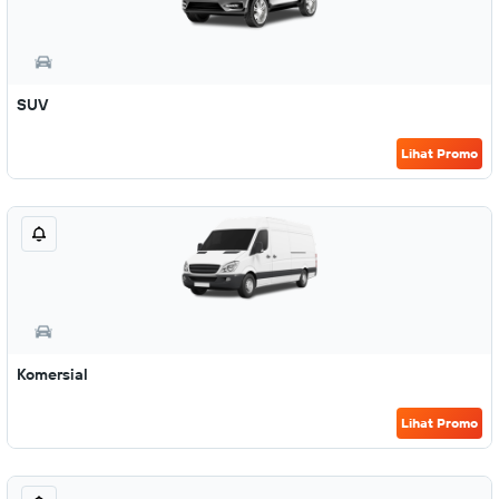
SUV
Lihat Promo
Komersial
Lihat Promo