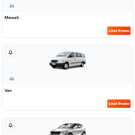
Mewah
Lihat Promo
Van
Lihat Promo