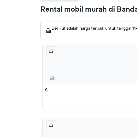
Rental mobil murah di Banda
Berikut adalah harga terbaik untuk tanggal
11
S