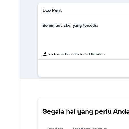
Eco Rent
Belum ada skor yang tersedia
2 lokasi di Bandara Jorhāt Rowriah
Segala hal yang perlu And