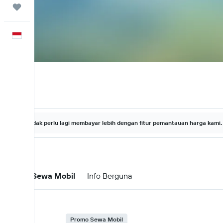
Trips
Bahasa Indonesia
Tidak perlu lagi membayar lebih dengan fitur pemantauan harga kami.
Promo Sewa Mobil
Info Berguna
Promo Sewa Mobil