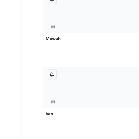
Mewah
Van