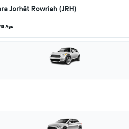
ra Jorhāt Rowriah (JRH)
-18 Ags
.