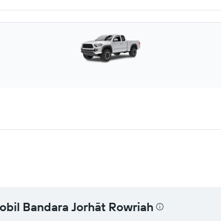
obil Bandara Jorhāt Rowriah