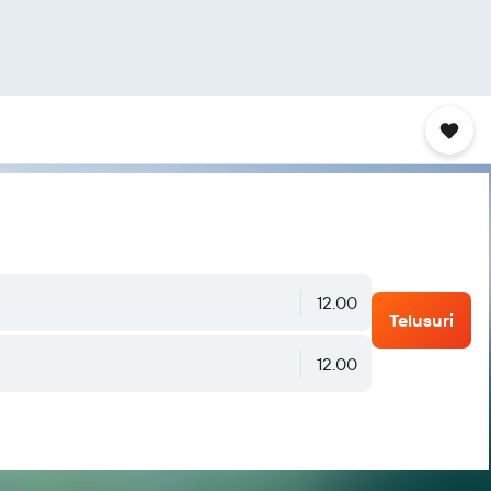
12.00
Telusuri
12.00