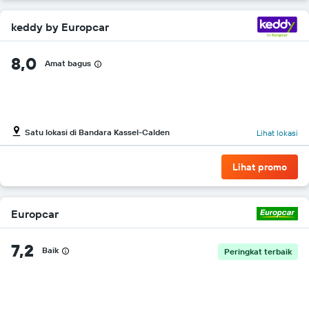
keddy by Europcar
8,0
Amat bagus
Satu lokasi di Bandara Kassel-Calden
Lihat lokasi
Lihat promo
Europcar
7,2
Baik
Peringkat terbaik