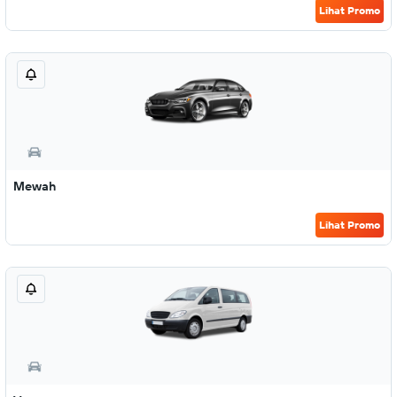
Lihat Promo
Mewah
Lihat Promo