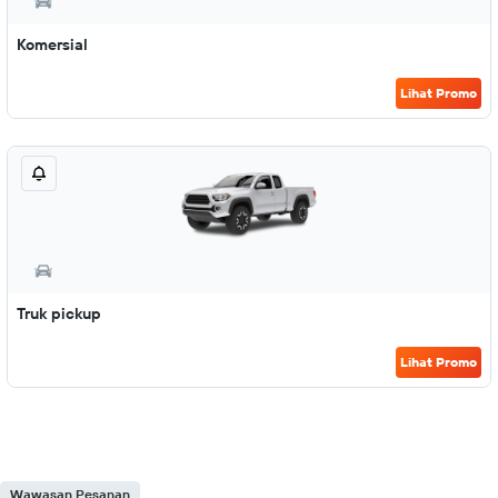
Komersial
Lihat Promo
Truk pickup
Lihat Promo
Wawasan Pesanan