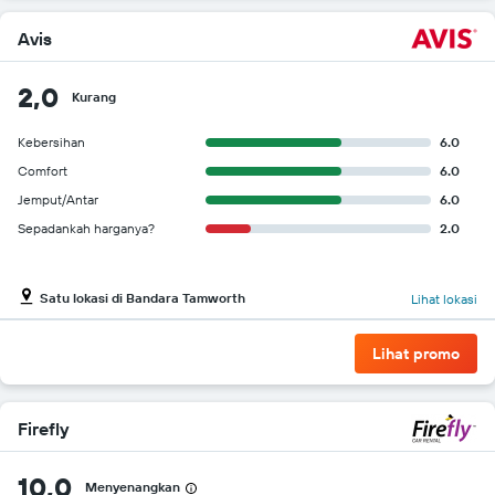
Avis
2,0
Kurang
Kebersihan
6.0
Comfort
6.0
Jemput/Antar
6.0
Sepadankah harganya?
2.0
Satu lokasi di Bandara Tamworth
Lihat lokasi
Lihat promo
Firefly
10,0
Menyenangkan