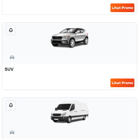
Lihat Promo
SUV
Lihat Promo