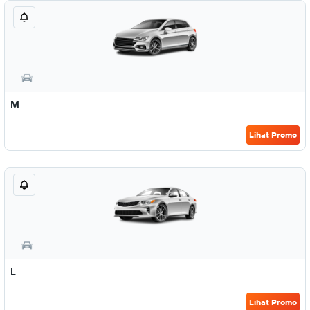
M
Lihat Promo
L
Lihat Promo