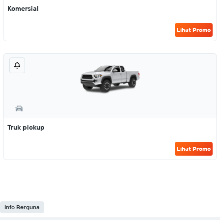
Komersial
Lihat Promo
Truk pickup
Lihat Promo
Info Berguna