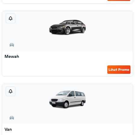
Mewah
Lihat Promo
Van