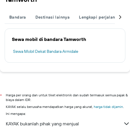
Bandara
Destinasi lainnya
Lengkapi perjalanan And
Sewa mobil di bandara Tamworth
Sewa Mobil Dekat Bandara Armidale
Harga per orang dan untuk tiket elektronik dan sudah termasuk semua pajak &
*
biaya dalam IDR.
KAYAK selalu berusaha mendapatkan harga yang akurat,
harga tidak dijamin
.
Ini mengapa:
KAYAK bukanlah pihak yang menjual