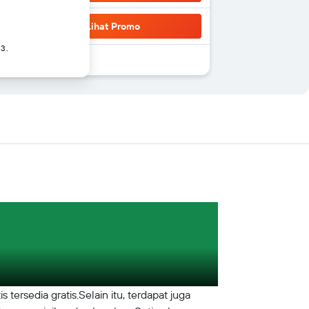
Lihat Promo
 3.
tersedia gratis.Selain itu, terdapat juga