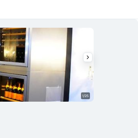
1/25
Lounge