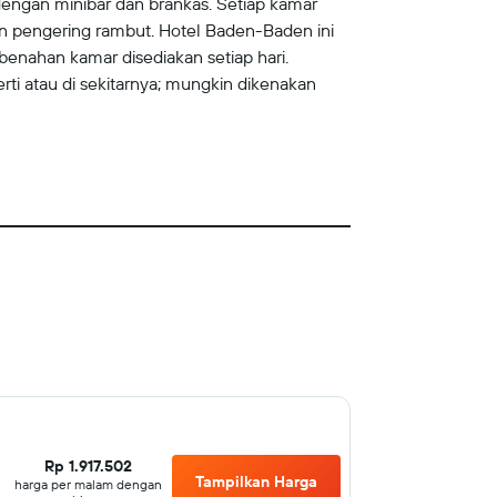
dengan minibar dan brankas. Setiap kamar
an pengering rambut. Hotel Baden-Baden ini
embenahan kamar disediakan setiap hari.
erti atau di sekitarnya; mungkin dikenakan
Rp 1.917.502
Tampilkan Harga
harga per malam dengan