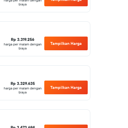
harga per malam dengan
biaya
Rp 3.319.256
Tampilkan Harga
harga per malam dengan
biaya
Rp 3.329.635
Tampilkan Harga
harga per malam dengan
biaya
Rp 3.473.694