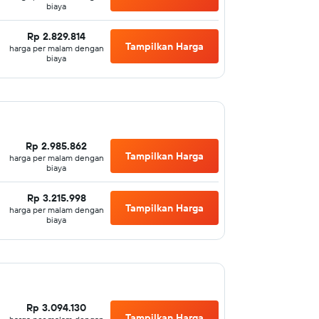
biaya
Rp 2.829.814
Tampilkan Harga
harga per malam dengan
biaya
Rp 2.985.862
Tampilkan Harga
harga per malam dengan
biaya
Rp 3.215.998
Tampilkan Harga
harga per malam dengan
biaya
Rp 3.094.130
Tampilkan Harga