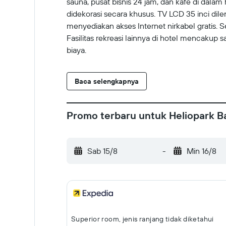
sauna, pusat bisnis 24 jam, dan kafe di dal
didekorasi secara khusus. TV LCD 35 inci di
menyediakan akses Internet nirkabel gratis. Se
Fasilitas rekreasi lainnya di hotel mencakup s
biaya.
Baca selengkapnya
Promo terbaru untuk Heliopark B
Sab 15/8
-
Min 16/8
Superior room, jenis ranjang tidak diketahui