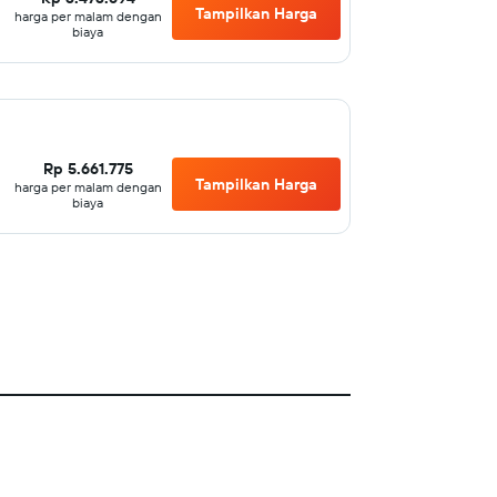
Tampilkan Harga
harga per malam dengan
biaya
Rp 5.661.775
Tampilkan Harga
harga per malam dengan
biaya