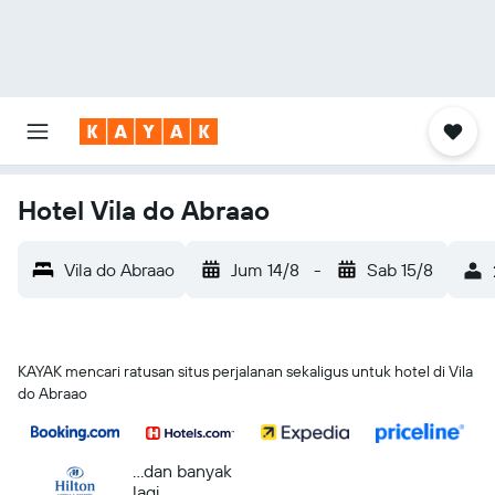
Hotel Vila do Abraao
Vila do Abraao
Jum 14/8
-
Sab 15/8
KAYAK mencari ratusan situs perjalanan sekaligus untuk hotel di Vila
do Abraao
...dan banyak
lagi