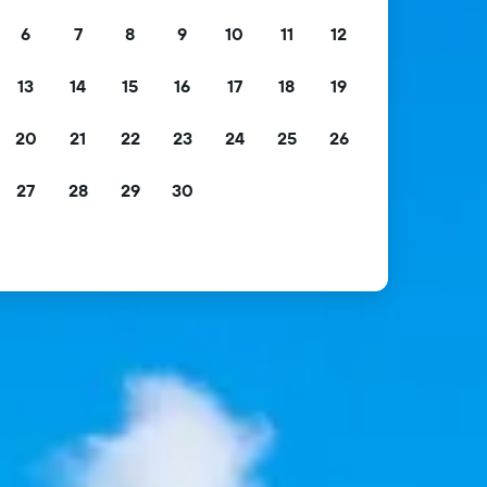
6
7
8
9
10
11
12
13
14
15
16
17
18
19
20
21
22
23
24
25
26
27
28
29
30