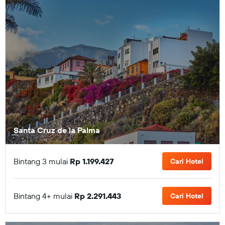
Santa Cruz de la Palma
Bintang 3 mulai
Rp 1.199.427
Cari Hotel
Bintang 4+ mulai
Rp 2.291.443
Cari Hotel