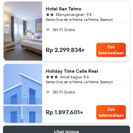
Hotel San Telmo
bintang 2
Menyenangkan
9.4
Santa Cruz de la Palma, La Palma, Spanyol
Wi-Fi Gratis
Cek
Rp 2.299.834+
ketersediaan
Holiday Time Calle Real
bintang 3
Amat bagus
8.6
Santa Cruz de la Palma, La Palma, Spanyol
Wi-Fi Gratis
Cek
Rp 1.897.601+
ketersediaan
Lihat lainnya