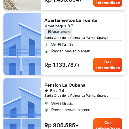
ketersediaan
Apartamentos La Fuente
Amat bagus
8.7
Apartemen
Santa Cruz de la Palma, La Palma, Spanyol
Wi-Fi Gratis
Ramah hewan piaraan
Cek
Rp 1.133.787+
ketersediaan
Pension La Cubana
bintang 1
Baik
7.4
Santa Cruz de la Palma, La Palma, Spanyol
Wi-Fi Gratis
Ramah hewan piaraan
Cek
Rp 805.585+
ketersediaan