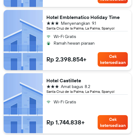
Hotel Emblematico Holiday Time
bintang 3
Menyenangkan
9.1
Santa Cruz de la Palma, La Palma, Spanyol
Wi-Fi Gratis
Ramah hewan piaraan
Cek
Rp 2.398.854+
ketersediaan
Hotel Castillete
bintang 3
Amat bagus
8.2
Santa Cruz de la Palma, La Palma, Spanyol
Wi-Fi Gratis
Cek
Rp 1.744.838+
ketersediaan