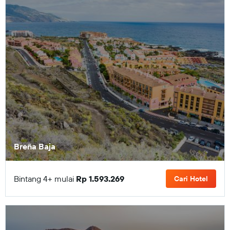
Breña Baja
Bintang 4+ mulai
Rp 1.593.269
Cari Hotel