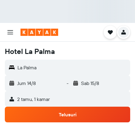
Hotel La Palma
La Palma
Jum 14/8
-
Sab 15/8
2 tamu, 1 kamar
Telusuri