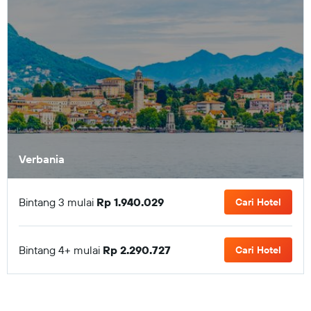
Verbania
Bintang 3 mulai
Rp 1.940.029
Cari Hotel
Bintang 4+ mulai
Rp 2.290.727
Cari Hotel