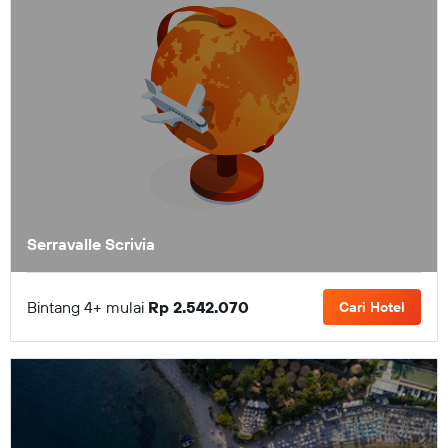
Serravalle Scrivia
Bintang 4+ mulai
Rp 2.542.070
Cari Hotel