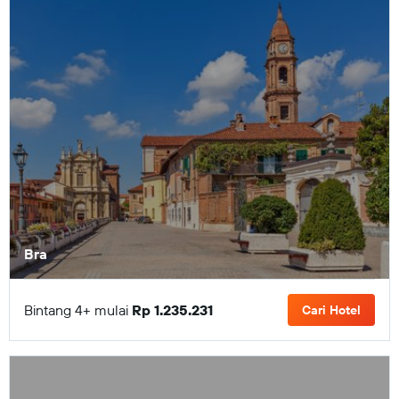
Bra
Bintang 4+ mulai
Rp 1.235.231
Cari Hotel