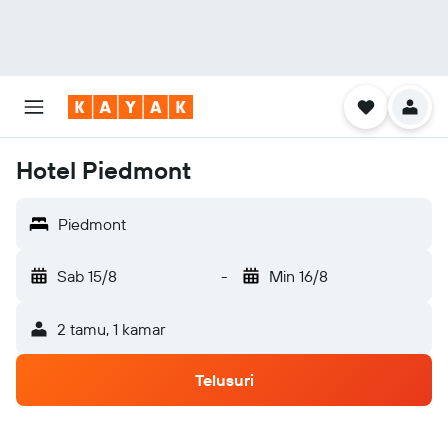
Hotel Piedmont
Piedmont
Sab 15/8
-
Min 16/8
2 tamu, 1 kamar
Telusuri