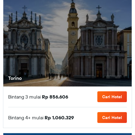
Torino
Bintang 3 mulai
Rp 856.606
Cari Hotel
Bintang 4+ mulai
Rp 1.060.329
Cari Hotel