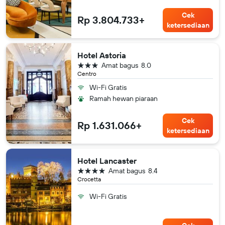
Cek
Rp 3.804.733+
ketersediaan
Hotel Astoria
bintang 3
Amat bagus
8.0
Centro
Wi-Fi Gratis
Ramah hewan piaraan
Cek
Rp 1.631.066+
ketersediaan
Hotel Lancaster
bintang 4
Amat bagus
8.4
Crocetta
Wi-Fi Gratis