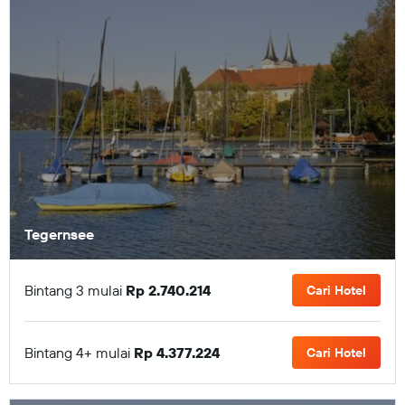
Tegernsee
Bintang 3 mulai
Rp 2.740.214
Cari Hotel
Bintang 4+ mulai
Rp 4.377.224
Cari Hotel