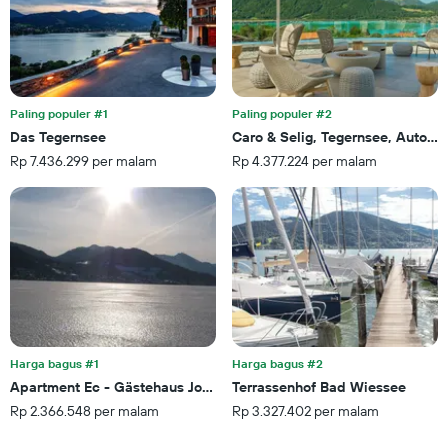
Paling populer #1
Paling populer #2
Das Tegernsee
Caro & Selig, Tegernsee, Autogr
Rp 7.436.299 per malam
Rp 4.377.224 per malam
Harga bagus #1
Harga bagus #2
Apartment Ec - Gästehaus Johanna
Terrassenhof Bad Wiessee
Rp 2.366.548 per malam
Rp 3.327.402 per malam