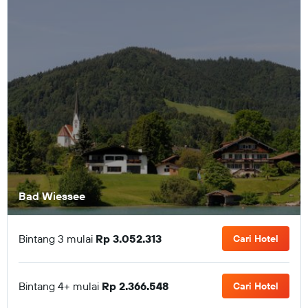
Bad Wiessee
Bintang 3 mulai
Rp 3.052.313
Cari Hotel
Bintang 4+ mulai
Rp 2.366.548
Cari Hotel