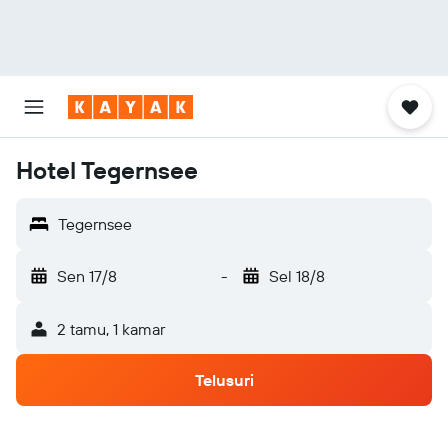
Hotel Tegernsee
Tegernsee
Sen 17/8
-
Sel 18/8
2 tamu, 1 kamar
Telusuri