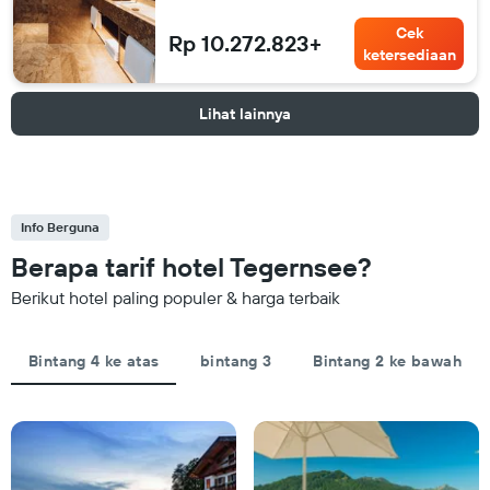
Cek
Rp 10.272.823+
ketersediaan
Lihat lainnya
Info Berguna
Berapa tarif hotel Tegernsee?
Berikut hotel paling populer & harga terbaik
Bintang 4 ke atas
bintang 3
Bintang 2 ke bawah