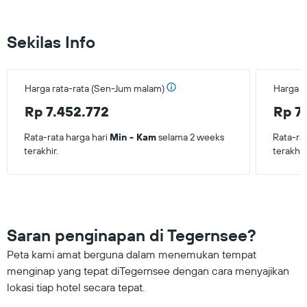
Sekilas Info
Harga rata-rata (Sen-Jum malam)
Harga r
Rp 7.452.772
Rp 7
Rata-rata harga hari
Min - Kam
selama 2 weeks
Rata-ra
terakhir.
terakhir
Saran penginapan di Tegernsee?
Peta kami amat berguna dalam menemukan tempat
menginap yang tepat diTegernsee dengan cara menyajikan
lokasi tiap hotel secara tepat.