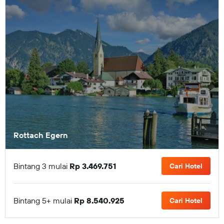
Rottach Egern
Bintang 3 mulai
Rp 3.469.751
Cari Hotel
Bintang 5+ mulai
Rp 8.540.925
Cari Hotel