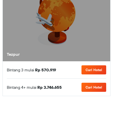
Tezpur
Bintang 3 mulai
Rp 570.919
Cari Hotel
Bintang 4+ mulai
Rp 3.746.655
Cari Hotel