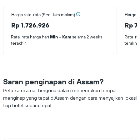
Harga rata-rata (Sen-Jum malam)
Harga r
Rp 1.726.926
Rp 7
Rata-rata harga hari
Min - Kam
selama 2 weeks
Rata-ra
terakhir.
terakhir
Saran penginapan di Assam?
Peta kami amat berguna dalam menemukan tempat
menginap yang tepat diAssam dengan cara menyajikan lokasi
tiap hotel secara tepat.