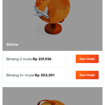
Silchar
Bintang 3 mulai
Rp 231.936
Cari Hotel
Bintang 5+ mulai
Rp 303.301
Cari Hotel