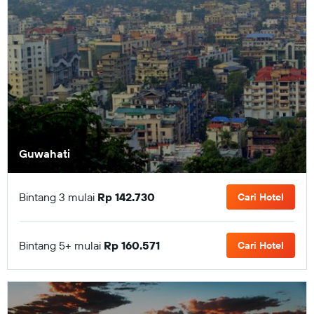
Guwahati
Bintang 3 mulai
Rp 142.730
Cari Hotel
Bintang 5+ mulai
Rp 160.571
Cari Hotel