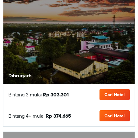
Dibrugarh
Bintang 3 mulai
Rp 303.301
Cari Hotel
Bintang 4+ mulai
Rp 374.665
Cari Hotel