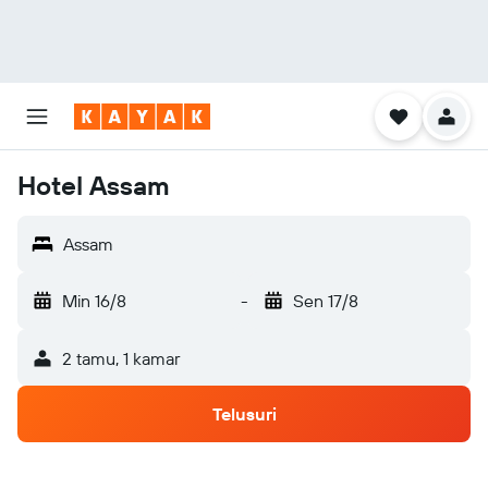
Hotel Assam
Assam
Min 16/8
-
Sen 17/8
2 tamu, 1 kamar
Telusuri