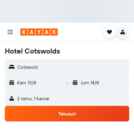
Hotel Cotswolds
Cotswold
Kam 13/8
-
Jum 14/8
2 tamu, 1 kamar
Telusuri