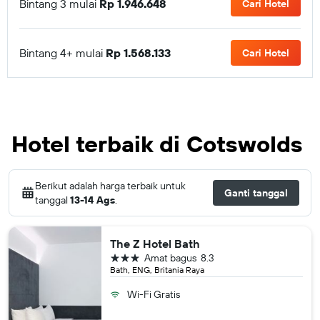
Bintang 3 mulai
Rp 1.946.648
Cari Hotel
Bintang 4+ mulai
Rp 1.568.133
Cari Hotel
Hotel terbaik di Cotswolds
Berikut adalah harga terbaik untuk
Ganti tanggal
tanggal
13-14 Ags
.
The Z Hotel Bath
bintang 3
Amat bagus
8.3
Bath, ENG, Britania Raya
Wi-Fi Gratis