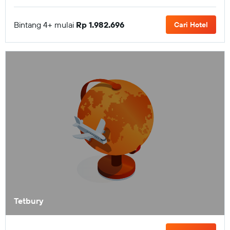
Bintang 4+ mulai
Rp 1.982.696
Cari Hotel
Tetbury