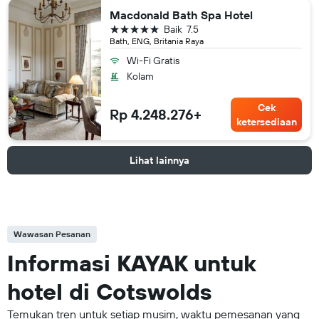
Macdonald Bath Spa Hotel
bintang 5
Baik
7.5
Bath, ENG, Britania Raya
Wi-Fi Gratis
Kolam
Cek
Rp 4.248.276+
ketersediaan
Lihat lainnya
Wawasan Pesanan
Informasi KAYAK untuk
hotel di Cotswolds
Temukan tren untuk setiap musim, waktu pemesanan yang