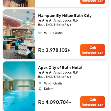
ketersediaan
Hampton By Hilton Bath City
bintang 4
Amat bagus
8.6
Bath, ENG, Britania Raya
Wi-Fi Gratis
Cek
Rp 3.978.102+
ketersediaan
Apex City of Bath Hotel
bintang 4
Amat bagus
8.9
Bath, ENG, Britania Raya
Wi-Fi Gratis
Kolam
Cek
Rp 4.090.784+
ketersediaan