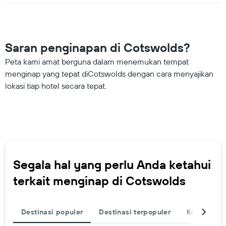
Saran penginapan di Cotswolds?
Peta kami amat berguna dalam menemukan tempat
menginap yang tepat diCotswolds dengan cara menyajikan
lokasi tiap hotel secara tepat.
Segala hal yang perlu Anda ketahui
terkait menginap di Cotswolds
Destinasi populer
Destinasi terpopuler
Kota
Le