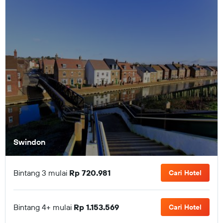
Swindon
Bintang 3 mulai
Rp 720.981
Cari Hotel
Bintang 4+ mulai
Rp 1.153.569
Cari Hotel