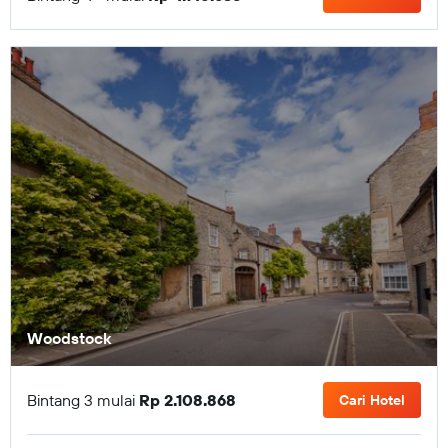
Woodstock
Bintang 3 mulai
Rp 2.108.868
Cari Hotel