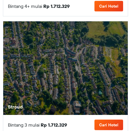
Bintang 4+ mulai
Rp 1.712.329
Cari Hotel
Stroud
Bintang 3 mulai
Rp 1.712.329
Cari Hotel