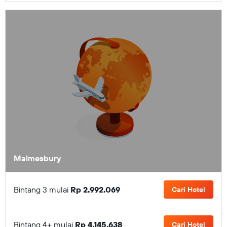
Malmesbury
Bintang 3 mulai
Rp 2.992.069
Cari Hotel
Bintang 4+ mulai
Rp 4.145.638
Cari Hotel