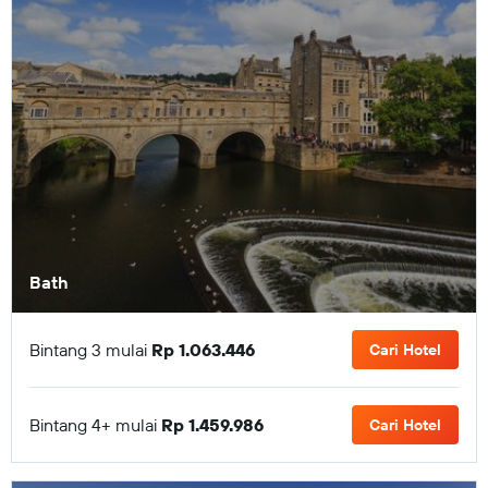
Bath
Bintang 3 mulai
Rp 1.063.446
Cari Hotel
Bintang 4+ mulai
Rp 1.459.986
Cari Hotel