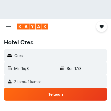
Hotel Cres
Cres
Min 16/8
-
Sen 17/8
2 tamu, 1 kamar
Telusuri