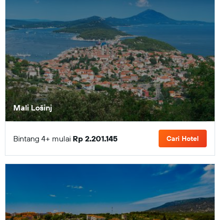
Mali Lošinj
Bintang 4+ mulai
Rp 2.201.145
Cari Hotel