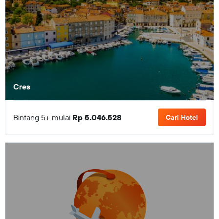
Cres
Bintang 5+ mulai
Rp 5.046.528
Cari Hotel