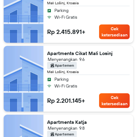
Mali Lošinj, Kroasia
Parking
Wi-Fi Gratis
Cek
Rp 2.415.891+
ketersediaan
Apartments Cikat Mali Losinj
Menyenangkan
9.6
Apartemen
Mali Lošinj, Kroasia
Parking
Wi-Fi Gratis
Cek
Rp 2.201.145+
ketersediaan
Apartments Katja
Menyenangkan
9.8
Apartemen