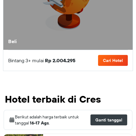
Beli
Bintang 3+ mulai
Rp 2.004.295
Cari Hotel
Hotel terbaik di Cres
Berikut adalah harga terbaik untuk
Ganti tanggal
tanggal
16-17 Ags
.