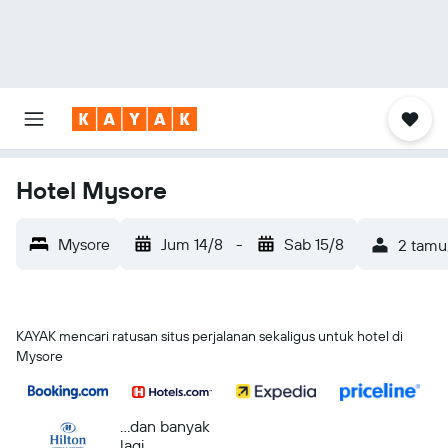
Hotel Mysore
Mysore
Jum 14/8
-
Sab 15/8
2 tamu
KAYAK mencari ratusan situs perjalanan sekaligus untuk hotel di
Mysore
...dan banyak
lagi