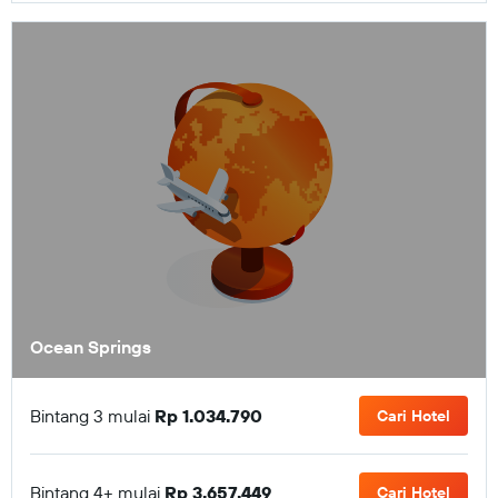
Ocean Springs
Bintang 3 mulai
Rp 1.034.790
Cari Hotel
Bintang 4+ mulai
Rp 3.657.449
Cari Hotel