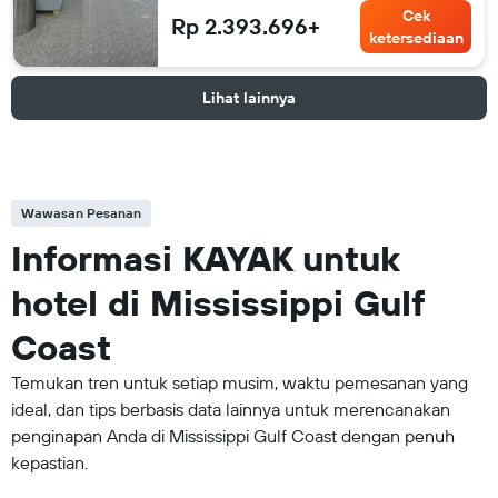
Cek
Rp 2.393.696+
ketersediaan
Lihat lainnya
Wawasan Pesanan
Informasi KAYAK untuk
hotel di Mississippi Gulf
Coast
Temukan tren untuk setiap musim, waktu pemesanan yang
ideal, dan tips berbasis data lainnya untuk merencanakan
penginapan Anda di Mississippi Gulf Coast dengan penuh
kepastian.