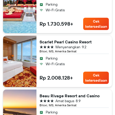
Parking
Wi-Fi Gratis
Cek
Rp 1.730.598+
ketersediaan
Scarlet Pearl Casino Resort
bintang 4
Menyenangkan
9.2
Biloxi, MS, Amerika Serikat
Parking
Wi-Fi Gratis
Cek
Rp 2.008.128+
ketersediaan
Beau Rivage Resort and Casino
bintang 4
Amat bagus
8.9
Biloxi, MS, Amerika Serikat
Parking