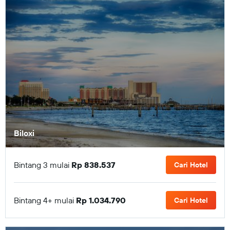
Biloxi
Bintang 3 mulai
Rp 838.537
Cari Hotel
Bintang 4+ mulai
Rp 1.034.790
Cari Hotel