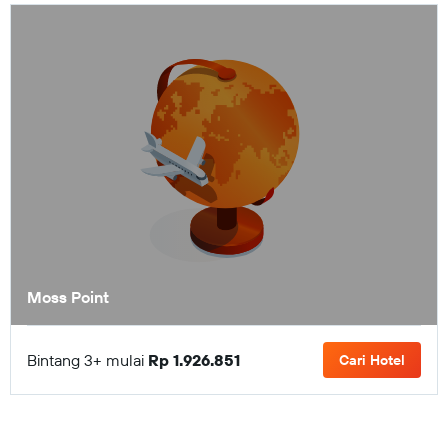
Moss Point
Bintang 3+ mulai
Rp 1.926.851
Cari Hotel