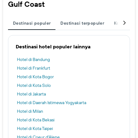
Gulf Coast
Destinasi populer
Destinasi terpopuler
Kota
Le
Destinasi hotel populer lainnya
Hotel di Bandung
Hotel di Frankfurt
Hotel di Kota Bogor
Hotel di Kota Solo
Hotel di Jakarta
Hotel di Daerah Istimewa Yogyakarta
Hotel di Milan
Hotel di Kota Bekasi
Hotel di Kota Taipei
Hotel di Coeur d'Alene