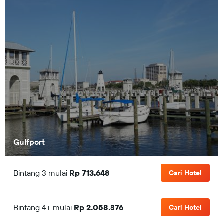
Gulfport
Bintang 3 mulai
Rp 713.648
Cari Hotel
Bintang 4+ mulai
Rp 2.058.876
Cari Hotel