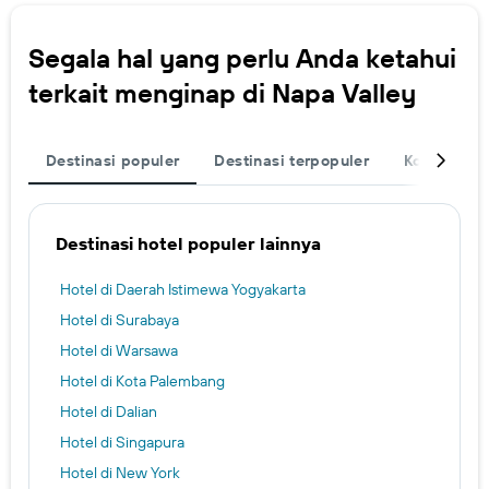
Segala hal yang perlu Anda ketahui
terkait menginap di Napa Valley
Destinasi populer
Destinasi terpopuler
Kota
Le
Destinasi hotel populer lainnya
Hotel di Daerah Istimewa Yogyakarta
Hotel di Surabaya
Hotel di Warsawa
Hotel di Kota Palembang
Hotel di Dalian
Hotel di Singapura
Hotel di New York