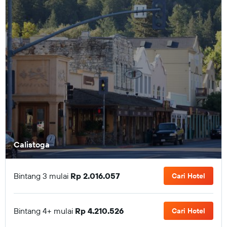
Calistoga
Bintang 3 mulai
Rp 2.016.057
Cari Hotel
Bintang 4+ mulai
Rp 4.210.526
Cari Hotel