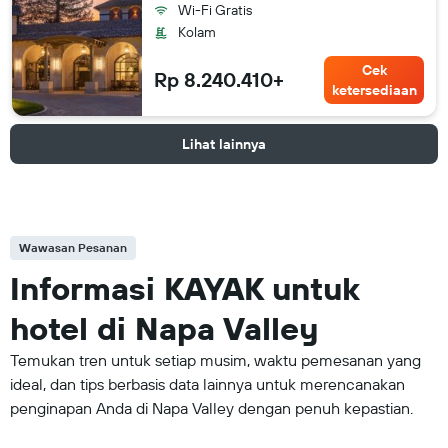
Wi-Fi Gratis
Kolam
Cek
Rp 8.240.410+
ketersediaan
Lihat lainnya
Wawasan Pesanan
Informasi KAYAK untuk
hotel di Napa Valley
Temukan tren untuk setiap musim, waktu pemesanan yang
ideal, dan tips berbasis data lainnya untuk merencanakan
penginapan Anda di Napa Valley dengan penuh kepastian.