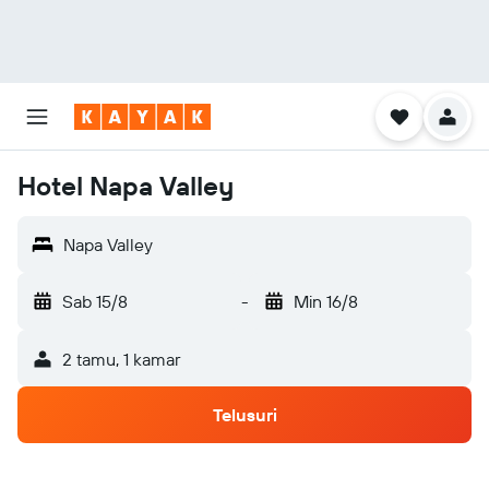
Hotel Napa Valley
Napa Valley
Sab 15/8
-
Min 16/8
2 tamu, 1 kamar
Telusuri