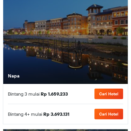
Napa
Bintang 3 mulai
Rp 1.659.233
Cari Hotel
Bintang 4+ mulai
Rp 3.693.131
Cari Hotel