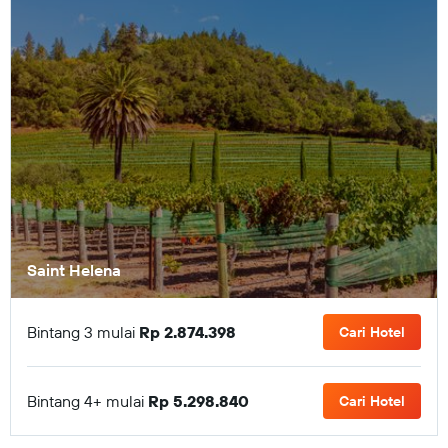
Saint Helena
Bintang 3 mulai
Rp 2.874.398
Cari Hotel
Bintang 4+ mulai
Rp 5.298.840
Cari Hotel