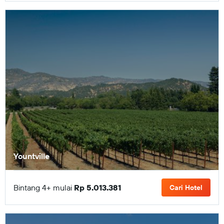
Yountville
Bintang 4+ mulai
Rp 5.013.381
Cari Hotel