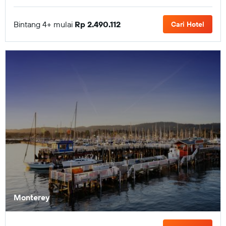
Bintang 4+ mulai
Rp 2.490.112
Cari Hotel
Monterey