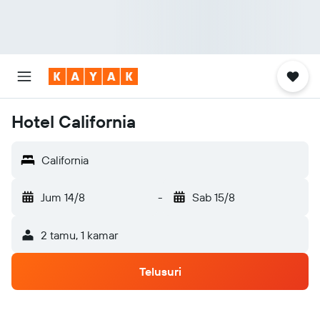
Hotel California
California
Jum 14/8
-
Sab 15/8
2 tamu, 1 kamar
Telusuri