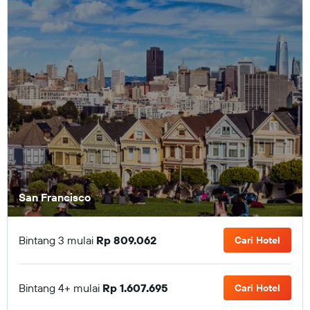
San Francisco
Bintang 3 mulai
Rp 809.062
Cari Hotel
Bintang 4+ mulai
Rp 1.607.695
Cari Hotel