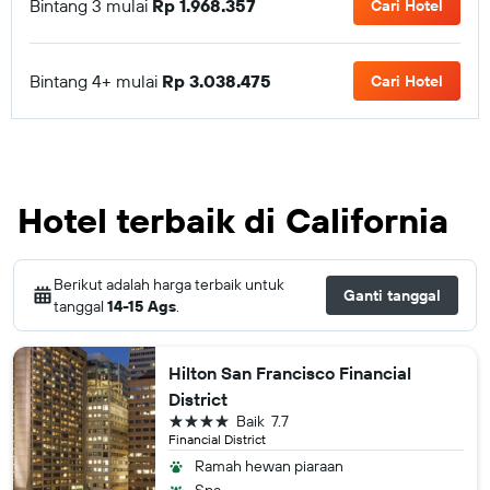
Bintang 3 mulai
Rp 1.968.357
Cari Hotel
Bintang 4+ mulai
Rp 3.038.475
Cari Hotel
Hotel terbaik di California
Berikut adalah harga terbaik untuk
Ganti tanggal
tanggal
14-15 Ags
.
Hilton San Francisco Financial
District
bintang 4
Baik
7.7
Financial District
Ramah hewan piaraan