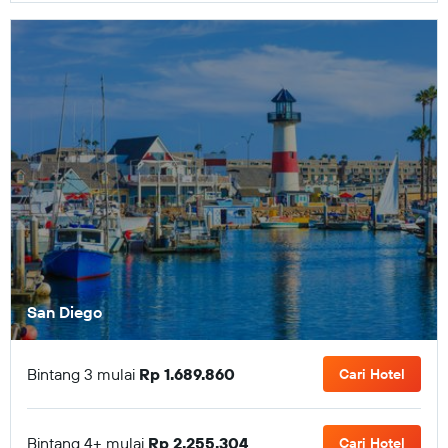
San Diego
Bintang 3 mulai
Rp 1.689.860
Cari Hotel
Bintang 4+ mulai
Rp 2.255.304
Cari Hotel