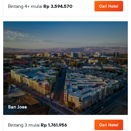
Bintang 4+ mulai
Rp 3.594.570
Cari Hotel
San Jose
Bintang 3 mulai
Rp 1.761.956
Cari Hotel