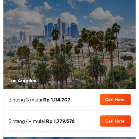
Los Angeles
Bintang 3 mulai
Rp 1.114.707
Cari Hotel
Bintang 4+ mulai
Rp 1.779.576
Cari Hotel