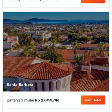
Santa Barbara
Bintang 3 mulai
Rp 2.804.746
Cari Hotel