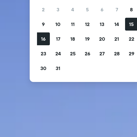
2
3
4
5
6
7
8
9
10
11
12
13
14
15
16
17
18
19
20
21
22
23
24
25
26
27
28
29
30
31