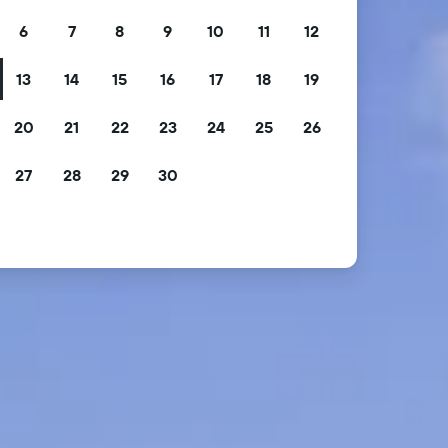
6
7
8
9
10
11
12
13
14
15
16
17
18
19
20
21
22
23
24
25
26
27
28
29
30