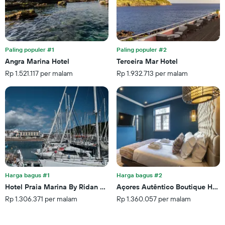
Paling populer #1
Paling populer #2
Angra Marina Hotel
Terceira Mar Hotel
Rp 1.521.117 per malam
Rp 1.932.713 per malam
Harga bagus #1
Harga bagus #2
Hotel Praia Marina By Ridan Hotels
Açores Autêntico Boutique Hotel
Rp 1.306.371 per malam
Rp 1.360.057 per malam