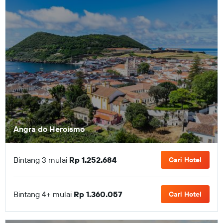
Angra do Heroísmo
Bintang 3 mulai
Rp 1.252.684
Cari Hotel
Bintang 4+ mulai
Rp 1.360.057
Cari Hotel