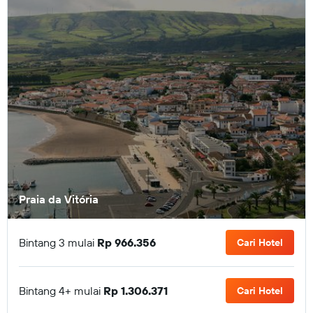
Praia da Vitória
Bintang 3 mulai
Rp 966.356
Cari Hotel
Bintang 4+ mulai
Rp 1.306.371
Cari Hotel