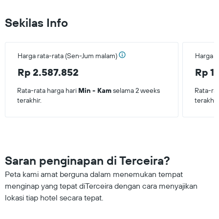
Sekilas Info
Harga rata-rata (Sen-Jum malam)
Harga r
Rp 2.587.852
Rp 1
Rata-rata harga hari
Min - Kam
selama 2 weeks
Rata-ra
terakhir.
terakhir
Saran penginapan di Terceira?
Peta kami amat berguna dalam menemukan tempat
menginap yang tepat diTerceira dengan cara menyajikan
lokasi tiap hotel secara tepat.