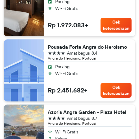
Parking
Wi-Fi Gratis
Cek
Rp 1.972.083+
ketersediaan
Pousada Forte Angra do Heroismo
bintang 4
Amat bagus
8.4
Angra do Heroísmo, Portugal
Parking
Wi-Fi Gratis
Cek
Rp 2.451.682+
ketersediaan
Azoris Angra Garden - Plaza Hotel
bintang 4
Amat bagus
8.7
Angra do Heroísmo, Portugal
Wi-Fi Gratis
Kolam