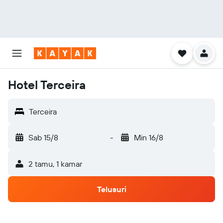
Hotel Terceira
Terceira
Sab 15/8
-
Min 16/8
2 tamu, 1 kamar
Telusuri