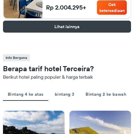
Cek
Rp 2.004.295+
ketersediaan
Lihat lainnya
Info Berguna
Berapa tarif hotel Terceira?
Berikut hotel paling populer & harga terbaik
Bintang 4 ke atas
bintang 3
Bintang 2 ke bawah