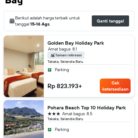
Berikut adalah harga terbaik untuk
Ganti tanggal
tanggal
15-16 Ags
.
Golden Bay Holiday Park
Amat bagus
8.1
Taman rekreasi
Takaka, Selandia Baru
Parking
Cek
Rp 823.193+
ketersediaan
Pohara Beach Top 10 Holiday Park
bintang 3
Amat bagus
8.5
Takaka, Selandia Baru
Parking