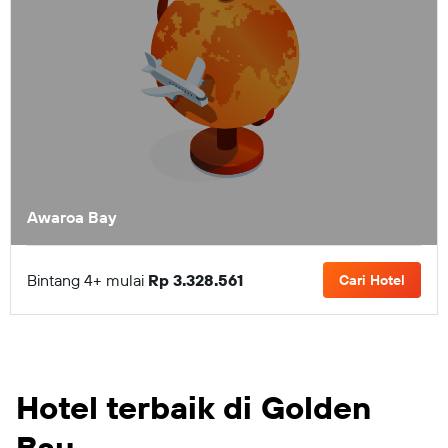
Awaroa Bay
Bintang 4+ mulai
Rp 3.328.561
Cari Hotel
Hotel terbaik di Golden
Bay