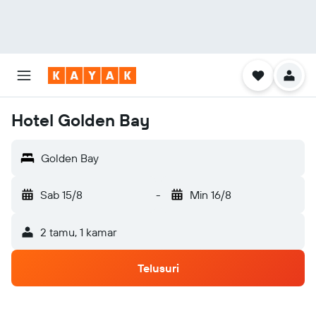
Hotel Golden Bay
Golden Bay
Sab 15/8
-
Min 16/8
2 tamu, 1 kamar
Telusuri