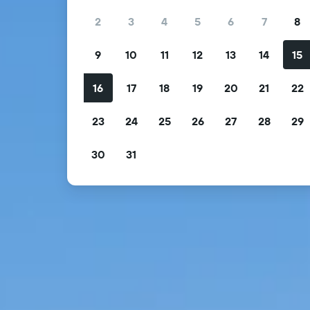
2
3
4
5
6
7
8
9
10
11
12
13
14
15
16
17
18
19
20
21
22
23
24
25
26
27
28
29
30
31