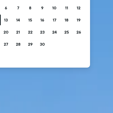
6
7
8
9
10
11
12
13
14
15
16
17
18
19
20
21
22
23
24
25
26
27
28
29
30