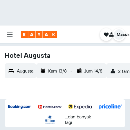
Masuk
Hotel Augusta
Augusta
Kam 13/8
-
Jum 14/8
2 tam
...dan banyak
lagi