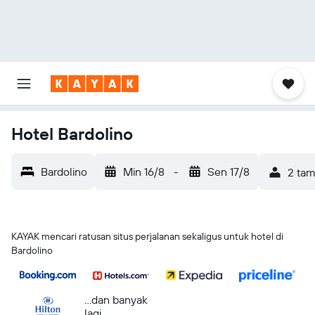
Hotel Bardolino
Bardolino
Min 16/8
-
Sen 17/8
2 tam
KAYAK mencari ratusan situs perjalanan sekaligus untuk hotel di
Bardolino
...dan banyak
lagi