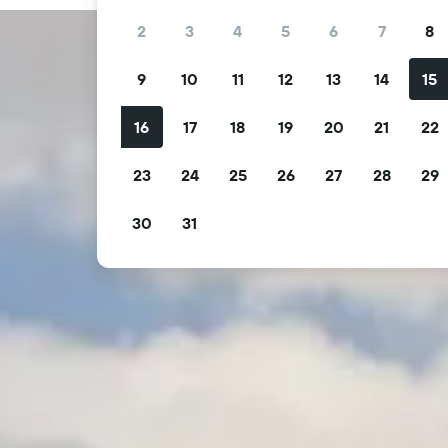
2
3
4
5
6
7
8
9
10
11
12
13
14
15
16
17
18
19
20
21
22
23
24
25
26
27
28
29
30
31