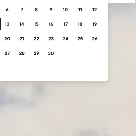
6
7
8
9
10
11
12
13
14
15
16
17
18
19
20
21
22
23
24
25
26
27
28
29
30