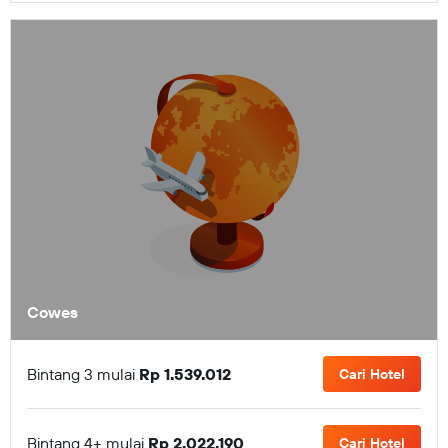
Cowes
Bintang 3 mulai
Rp 1.539.012
Cari Hotel
Bintang 4+ mulai
Rp 2.022.190
Cari Hotel