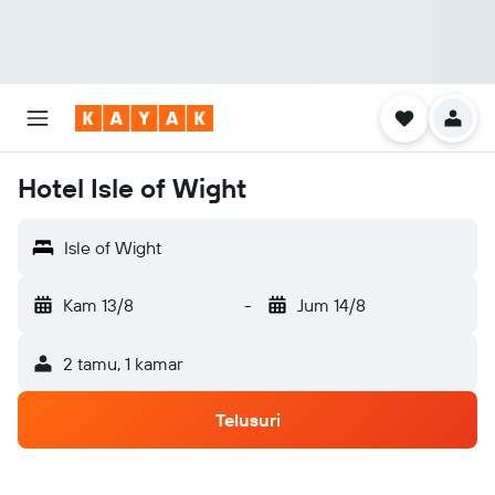
Hotel Isle of Wight
Isle of Wight
Kam 13/8
-
Jum 14/8
2 tamu, 1 kamar
Telusuri