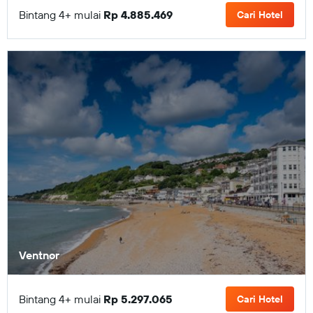
Bintang 4+ mulai
Rp 4.885.469
Cari Hotel
Ventnor
Bintang 4+ mulai
Rp 5.297.065
Cari Hotel