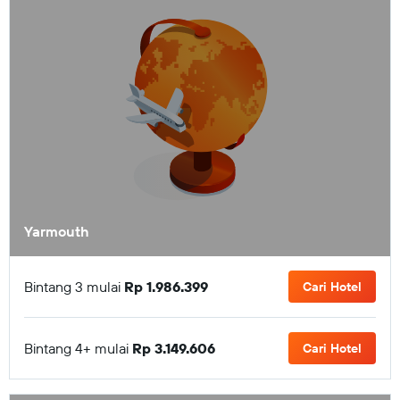
Yarmouth
Bintang 3 mulai
Rp 1.986.399
Cari Hotel
Bintang 4+ mulai
Rp 3.149.606
Cari Hotel