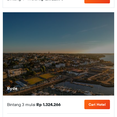
Ryde
Bintang 3 mulai
Rp 1.324.266
Cari Hotel