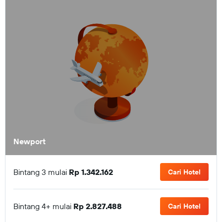
Newport
Bintang 3 mulai
Rp 1.342.162
Cari Hotel
Bintang 4+ mulai
Rp 2.827.488
Cari Hotel