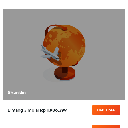
Shanklin
Bintang 3 mulai
Rp 1.986.399
Cari Hotel