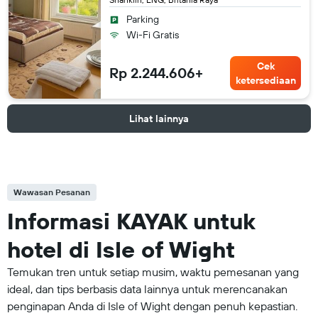
Parking
Wi-Fi Gratis
Cek
Rp 2.244.606+
ketersediaan
Lihat lainnya
Wawasan Pesanan
Informasi KAYAK untuk
hotel di Isle of Wight
Temukan tren untuk setiap musim, waktu pemesanan yang
ideal, dan tips berbasis data lainnya untuk merencanakan
penginapan Anda di Isle of Wight dengan penuh kepastian.