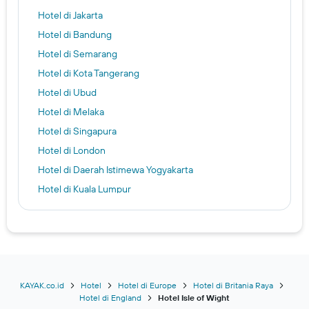
Hotel di Jakarta
Hotel di Bandung
Hotel di Semarang
Hotel di Kota Tangerang
Hotel di Ubud
Hotel di Melaka
Hotel di Singapura
Hotel di London
Hotel di Daerah Istimewa Yogyakarta
Hotel di Kuala Lumpur
Hotel di Tokyo
Hotel di Kota Balikpapan
Hotel di Kota Palembang
Hotel di Karon
Kuta hotels
KAYAK.co.id
Hotel
Hotel di Europe
Hotel di Britania Raya
Hotel di England
Hotel Isle of Wight
Surabaya hotels