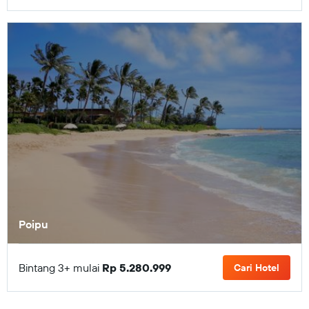
Poipu
Bintang 3+ mulai
Rp 5.280.999
Cari Hotel