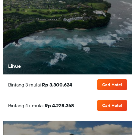
Lihue
Bintang 3 mulai
Rp 3.300.624
Cari Hotel
Bintang 4+ mulai
Rp 4.228.368
Cari Hotel