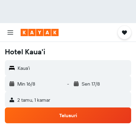
Hotel Kaua'i
Kaua'i
Min 16/8
-
Sen 17/8
2 tamu, 1 kamar
Telusuri