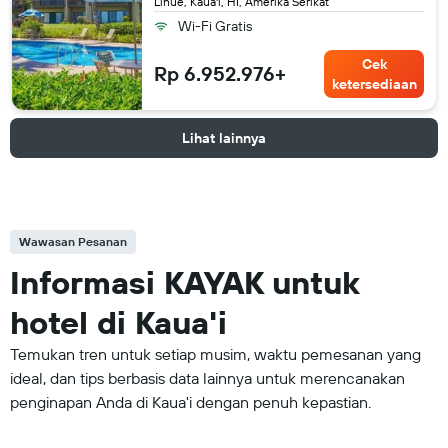
Lihue, Kaua'i, HI, Amerika Serikat
Wi-Fi Gratis
Cek
Rp 6.952.976+
ketersediaan
Lihat lainnya
Wawasan Pesanan
Informasi KAYAK untuk
hotel di Kaua'i
Temukan tren untuk setiap musim, waktu pemesanan yang
ideal, dan tips berbasis data lainnya untuk merencanakan
penginapan Anda di Kaua'i dengan penuh kepastian.