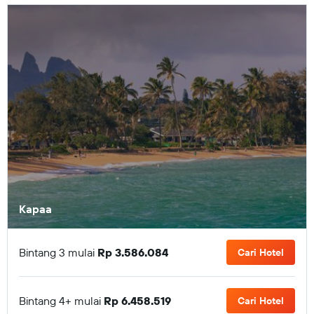
Kapaa
Bintang 3 mulai
Rp 3.586.084
Cari Hotel
Bintang 4+ mulai
Rp 6.458.519
Cari Hotel