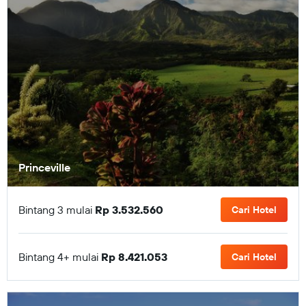
Princeville
Bintang 3 mulai
Rp 3.532.560
Cari Hotel
Bintang 4+ mulai
Rp 8.421.053
Cari Hotel