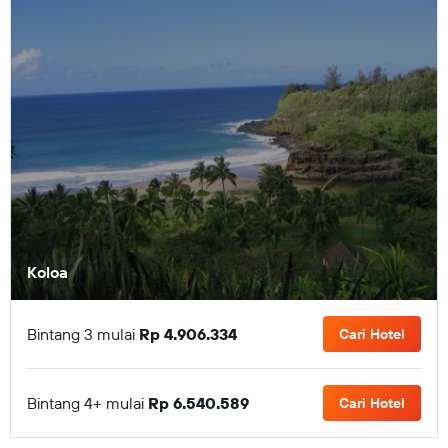
Koloa
Bintang 3 mulai
Rp 4.906.334
Cari Hotel
Bintang 4+ mulai
Rp 6.540.589
Cari Hotel