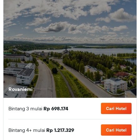
Rovaniemi
Bintang 3 mulai
Rp 698.174
Cari Hotel
Bintang 4+ mulai
Rp 1.217.329
Cari Hotel