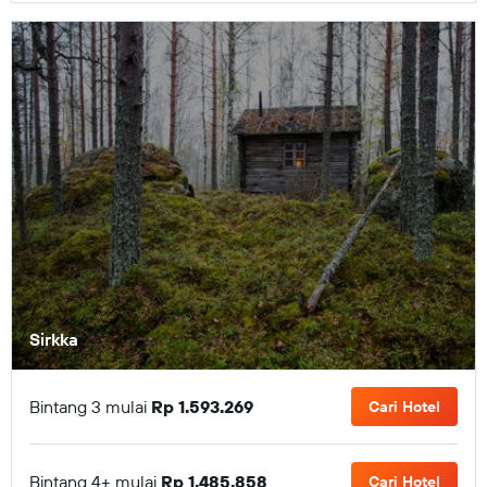
Sirkka
Bintang 3 mulai
Rp 1.593.269
Cari Hotel
Bintang 4+ mulai
Rp 1.485.858
Cari Hotel