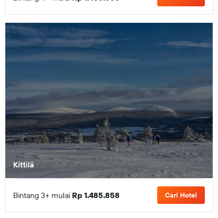
Kittilä
Bintang 3+ mulai
Rp 1.485.858
Cari Hotel