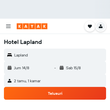
Hotel Lapland
Lapland
Jum 14/8
-
Sab 15/8
2 tamu, 1 kamar
Telusuri