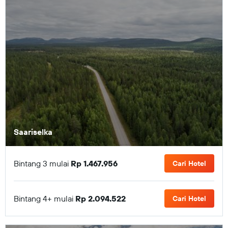
Saariselka
Bintang 3 mulai
Rp 1.467.956
Cari Hotel
Bintang 4+ mulai
Rp 2.094.522
Cari Hotel