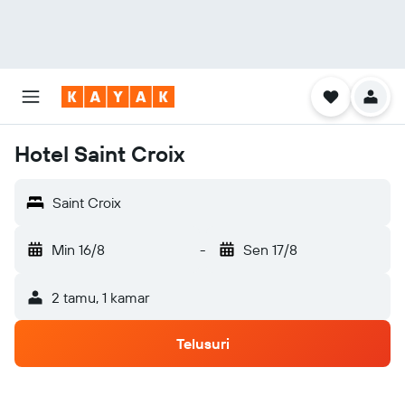
Hotel Saint Croix
Saint Croix
Min 16/8
-
Sen 17/8
2 tamu, 1 kamar
Telusuri