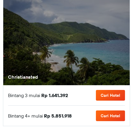
Christiansted
Bintang 3 mulai
Rp 1.641.392
Cari Hotel
Bintang 4+ mulai
Rp 5.851.918
Cari Hotel