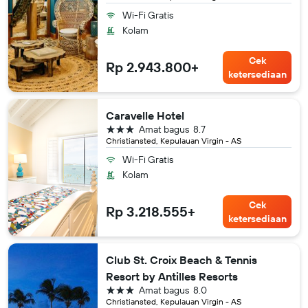
Wi-Fi Gratis
Kolam
Cek
Rp 2.943.800+
ketersediaan
Caravelle Hotel
bintang 3
Amat bagus
8.7
Christiansted, Kepulauan Virgin - AS
Wi-Fi Gratis
Kolam
Cek
Rp 3.218.555+
ketersediaan
Club St. Croix Beach & Tennis
Resort by Antilles Resorts
bintang 3
Amat bagus
8.0
Christiansted, Kepulauan Virgin - AS