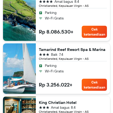
bintang 4
Amat bagus
8.4
Christiansted, Kepulauan Virgin - AS
Parking
Wi-Fi Gratis
Cek
Rp 8.086.530+
ketersediaan
Tamarind Reef Resort Spa & Marina
bintang 3
Baik
7.4
Christiansted, Kepulauan Virgin - AS
Parking
Wi-Fi Gratis
Cek
Rp 3.256.022+
ketersediaan
King Christian Hotel
bintang 3
Amat bagus
8.4
Christiansted, Kepulauan Virgin - AS