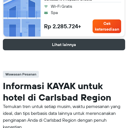
Wi-Fi Gratis
Spa
Cek
Rp 2.285.724+
ketersediaan
Lihat lainnya
Wawasan Pesanan
Informasi KAYAK untuk
hotel di Carlsbad Region
Temukan tren untuk setiap musim, waktu pemesanan yang
ideal, dan tips berbasis data lainnya untuk merencanakan
penginapan Anda di Carlsbad Region dengan penuh
kepastian.