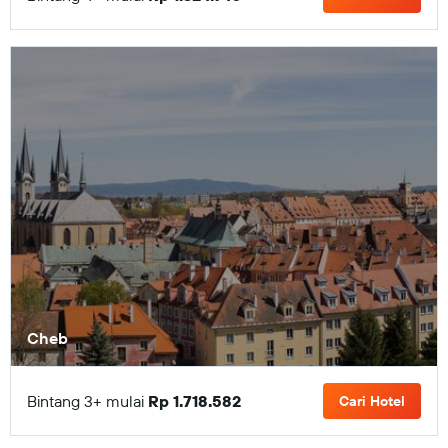
Cheb
Bintang 3+ mulai
Rp 1.718.582
Cari Hotel