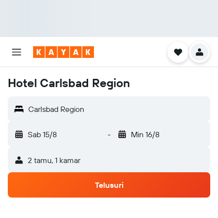
Hotel Carlsbad Region
Carlsbad Region
Sab 15/8
-
Min 16/8
2 tamu, 1 kamar
Telusuri