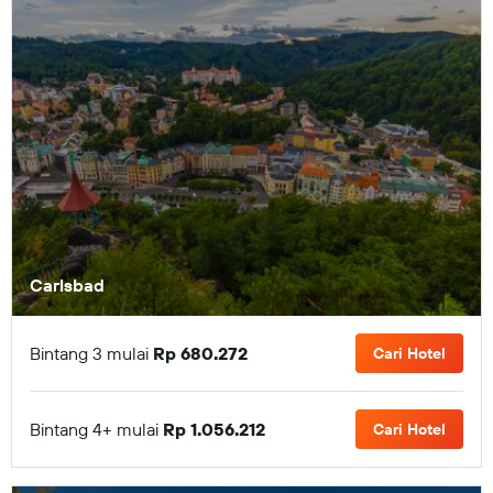
Carlsbad
Bintang 3 mulai
Rp 680.272
Cari Hotel
Bintang 4+ mulai
Rp 1.056.212
Cari Hotel