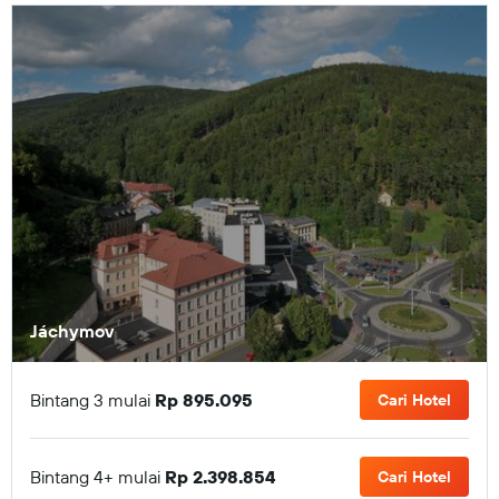
Jáchymov
Bintang 3 mulai
Rp 895.095
Cari Hotel
Bintang 4+ mulai
Rp 2.398.854
Cari Hotel