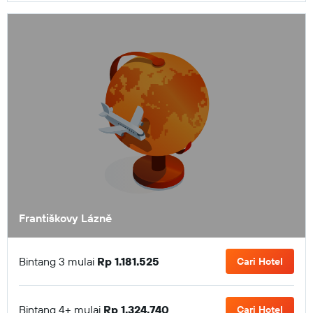
Františkovy Lázně
Bintang 3 mulai
Rp 1.181.525
Cari Hotel
Bintang 4+ mulai
Rp 1.324.740
Cari Hotel