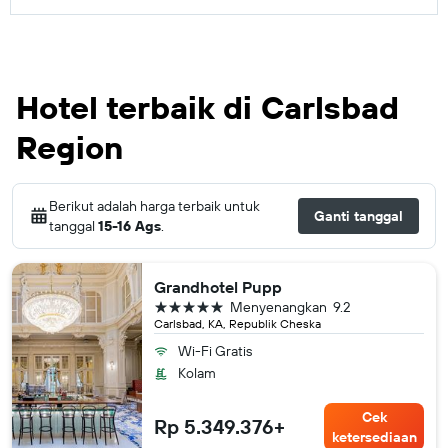
Hotel terbaik di Carlsbad
Region
Berikut adalah harga terbaik untuk
Ganti tanggal
tanggal
15-16 Ags
.
Grandhotel Pupp
bintang 5
Menyenangkan
9.2
Carlsbad, KA, Republik Cheska
Wi-Fi Gratis
Kolam
Cek
Rp 5.349.376+
ketersediaan