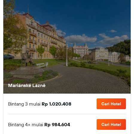
Mariánské Lázně
Bintang 3 mulai
Rp 1.020.408
Cari Hotel
Bintang 4+ mulai
Rp 984.604
Cari Hotel