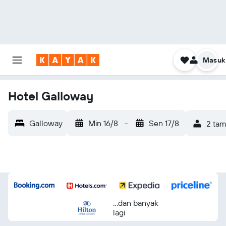
Masuk
Hotel Galloway
Galloway
Min 16/8
-
Sen 17/8
2 tam
...dan banyak
lagi