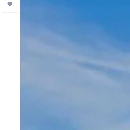
Trips