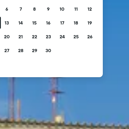
6
7
8
9
10
11
12
13
14
15
16
17
18
19
20
21
22
23
24
25
26
27
28
29
30