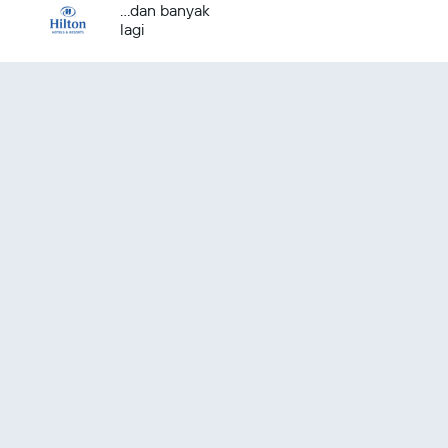
...dan banyak
lagi