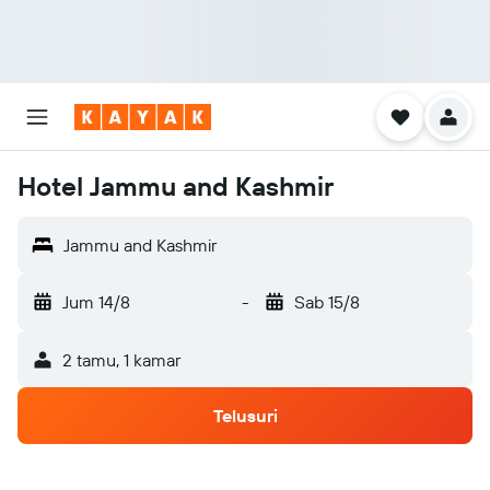
Hotel Jammu and Kashmir
Jammu and Kashmir
Jum 14/8
-
Sab 15/8
2 tamu, 1 kamar
Telusuri