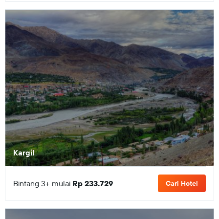
Kargil
Bintang 3+ mulai
Rp 233.729
Cari Hotel