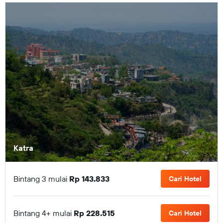
Katra
Bintang 3 mulai
Rp 143.833
Cari Hotel
Bintang 4+ mulai
Rp 228.515
Cari Hotel