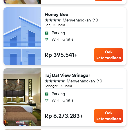
Honey Bee
bintang 4
Menyenangkan
9.0
Leh, JK, India
Parking
Wi-Fi Gratis
Cek
Rp 395.541+
ketersediaan
Taj Dal View Srinagar
bintang 5
Menyenangkan
9.0
Srinagar, JK, India
Parking
Wi-Fi Gratis
Cek
Rp 6.273.283+
ketersediaan