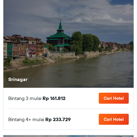
Srinagar
Bintang 3 mulai
Rp 161.812
Cari Hotel
Bintang 4+ mulai
Rp 233.729
Cari Hotel