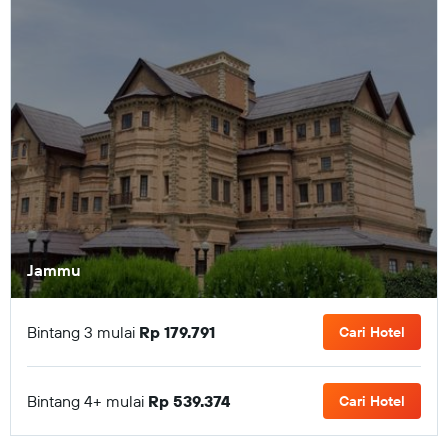
Jammu
Bintang 3 mulai
Rp 179.791
Cari Hotel
Bintang 4+ mulai
Rp 539.374
Cari Hotel