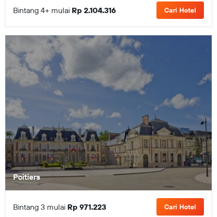
Bintang 4+ mulai
Rp 2.104.316
Cari Hotel
Poitiers
Bintang 3 mulai
Rp 971.223
Cari Hotel