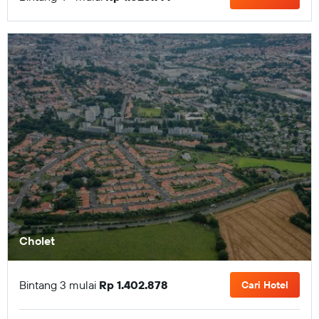
Cholet
Bintang 3 mulai
Rp 1.402.878
Cari Hotel