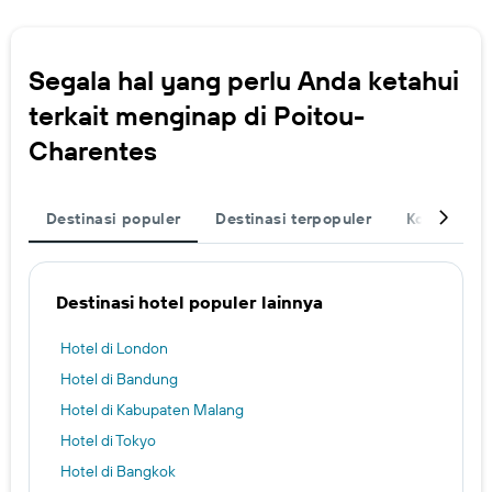
Segala hal yang perlu Anda ketahui
terkait menginap di Poitou-
Charentes
Destinasi populer
Destinasi terpopuler
Kota
Le
Destinasi hotel populer lainnya
Hotel di London
Hotel di Bandung
Hotel di Kabupaten Malang
Hotel di Tokyo
Hotel di Bangkok