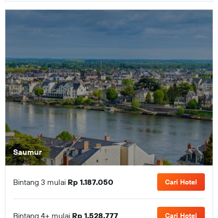
Saumur
Bintang 3 mulai
Rp 1.187.050
Cari Hotel
Bintang 4+ mulai
Rp 1.528.777
Cari Hotel