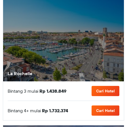
La Rochelle
Bintang 3 mulai
Rp 1.438.849
Cari Hotel
Bintang 4+ mulai
Rp 1.732.374
Cari Hotel