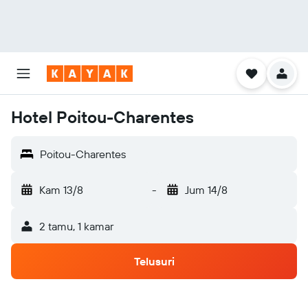
Hotel Poitou-Charentes
Poitou-Charentes
Kam 13/8
-
Jum 14/8
2 tamu, 1 kamar
Telusuri