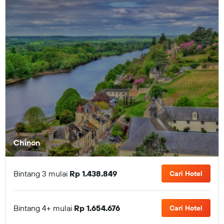
Chinon
Bintang 3 mulai
Rp 1.438.849
Cari Hotel
Bintang 4+ mulai
Rp 1.654.676
Cari Hotel