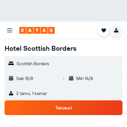
Hotel Scottish Borders
Scottish Borders
Sab 15/8
-
Min 16/8
2 tamu, 1 kamar
Telusuri