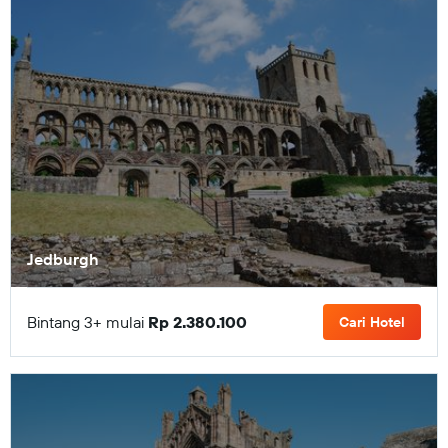
Jedburgh
Bintang 3+ mulai
Rp 2.380.100
Cari Hotel