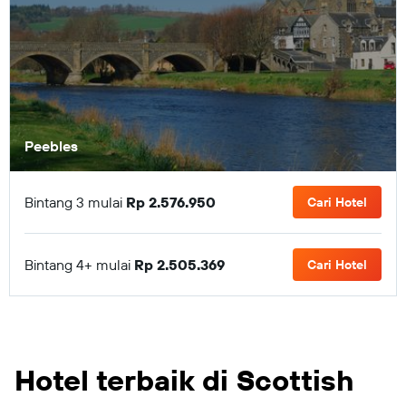
Peebles
Bintang 3 mulai
Rp 2.576.950
Cari Hotel
Bintang 4+ mulai
Rp 2.505.369
Cari Hotel
Hotel terbaik di Scottish