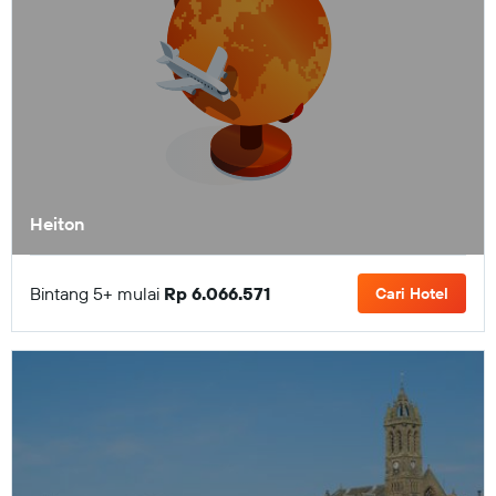
Heiton
Bintang 5+ mulai
Rp 6.066.571
Cari Hotel