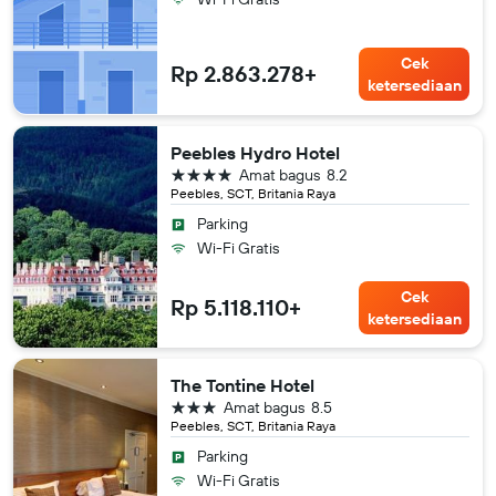
Cek
Rp 2.863.278+
ketersediaan
Peebles Hydro Hotel
bintang 4
Amat bagus
8.2
Peebles, SCT, Britania Raya
Parking
Wi-Fi Gratis
Cek
Rp 5.118.110+
ketersediaan
The Tontine Hotel
bintang 3
Amat bagus
8.5
Peebles, SCT, Britania Raya
Parking
Wi-Fi Gratis