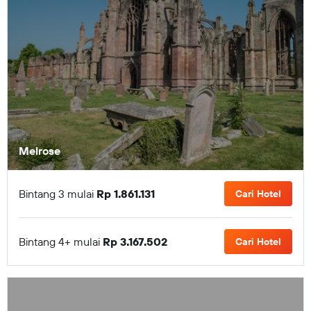
Melrose
Bintang 3 mulai
Rp 1.861.131
Cari Hotel
Bintang 4+ mulai
Rp 3.167.502
Cari Hotel