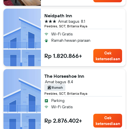
Neidpath Inn
bintang 3
Amat bagus
8.1
Peebles, SCT, Britania Raya
Wi-Fi Gratis
Ramah hewan piaraan
Cek
Rp 1.820.866+
ketersediaan
The Horseshoe Inn
Amat bagus
8.4
Rumah
Peebles, SCT, Britania Raya
Parking
Wi-Fi Gratis
Cek
Rp 2.876.402+
ketersediaan