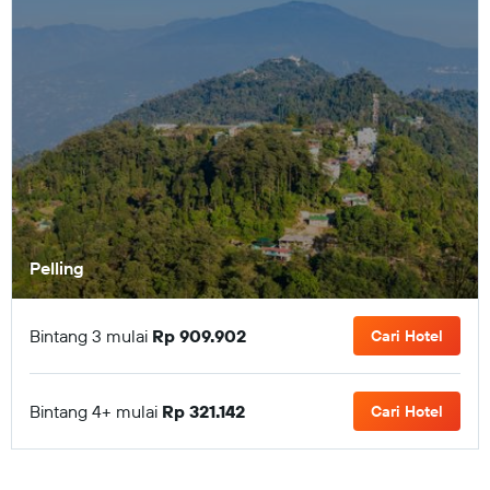
Pelling
Bintang 3 mulai
Rp 909.902
Cari Hotel
Bintang 4+ mulai
Rp 321.142
Cari Hotel