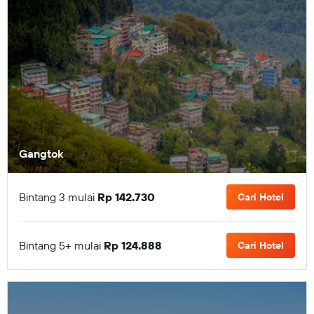
Gangtok
Bintang 3 mulai
Rp 142.730
Cari Hotel
Bintang 5+ mulai
Rp 124.888
Cari Hotel