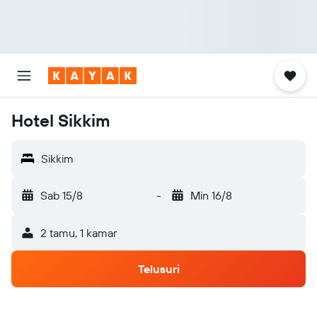
Hotel Sikkim
Sikkim
Sab 15/8
-
Min 16/8
2 tamu, 1 kamar
Telusuri