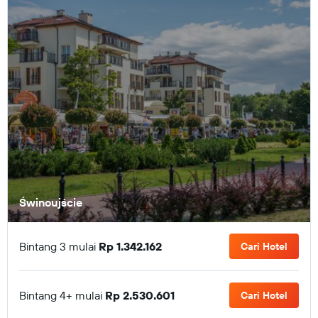
Świnoujście
Bintang 3 mulai
Rp 1.342.162
Cari Hotel
Bintang 4+ mulai
Rp 2.530.601
Cari Hotel