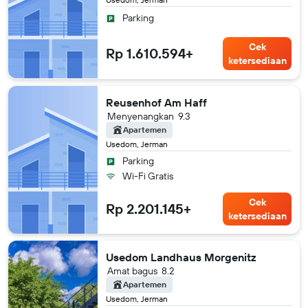
Parking
Cek
Rp 1.610.594+
ketersediaan
Reusenhof Am Haff
Menyenangkan
9.3
Apartemen
Usedom, Jerman
Parking
Wi-Fi Gratis
Cek
Rp 2.201.145+
ketersediaan
Usedom Landhaus Morgenitz
Amat bagus
8.2
Apartemen
Usedom, Jerman