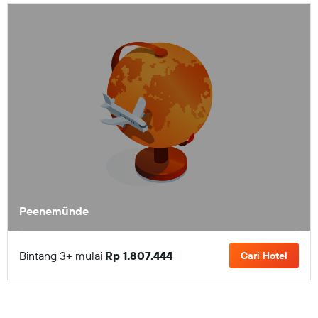
Peenemünde
Bintang 3+ mulai
Rp 1.807.444
Cari Hotel