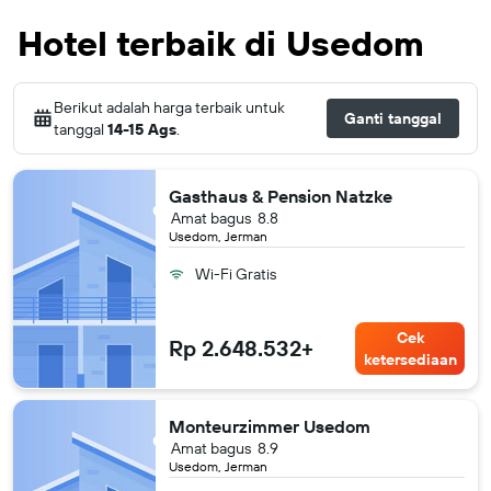
Hotel terbaik di Usedom
Berikut adalah harga terbaik untuk
Ganti tanggal
tanggal
14-15 Ags
.
Gasthaus & Pension Natzke
Amat bagus
8.8
Usedom, Jerman
Wi-Fi Gratis
Cek
Rp 2.648.532+
ketersediaan
Monteurzimmer Usedom
Amat bagus
8.9
Usedom, Jerman