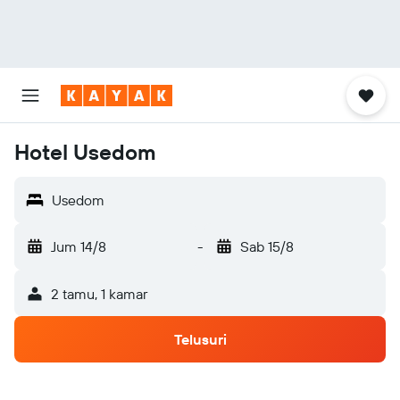
Hotel Usedom
Usedom
Jum 14/8
-
Sab 15/8
2 tamu, 1 kamar
Telusuri