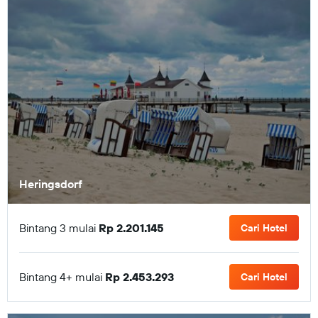
Heringsdorf
Bintang 3 mulai
Rp 2.201.145
Cari Hotel
Bintang 4+ mulai
Rp 2.453.293
Cari Hotel