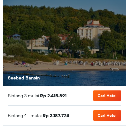
Seebad Bansin
Bintang 3 mulai
Rp 2.415.891
Cari Hotel
Bintang 4+ mulai
Rp 3.187.724
Cari Hotel