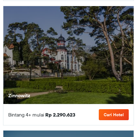
Zinnowitz
Bintang 4+ mulai
Rp 2.290.623
Cari Hotel