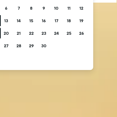
6
7
8
9
10
11
12
13
14
15
16
17
18
19
20
21
22
23
24
25
26
27
28
29
30