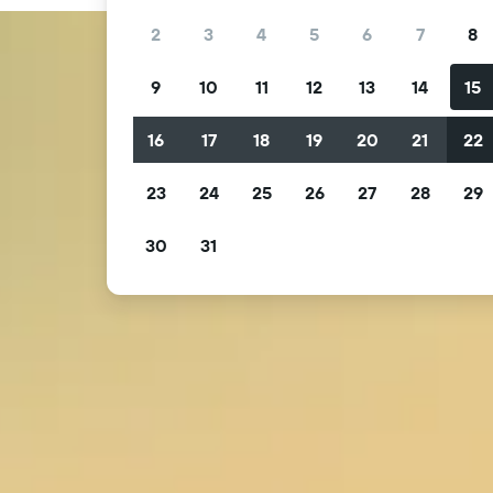
2
3
4
5
6
7
8
9
10
11
12
13
14
15
16
17
18
19
20
21
22
23
24
25
26
27
28
29
30
31