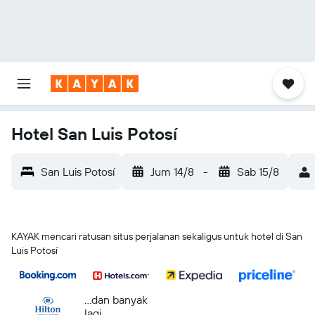
Hotel San Luis Potosí
San Luis Potosí
Jum 14/8
-
Sab 15/8
KAYAK mencari ratusan situs perjalanan sekaligus untuk hotel di San
Luis Potosí
...dan banyak
lagi