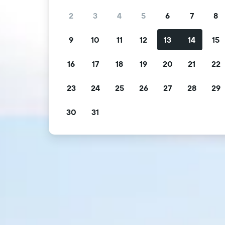
2
3
4
5
6
7
8
9
10
11
12
13
14
15
16
17
18
19
20
21
22
23
24
25
26
27
28
29
30
31