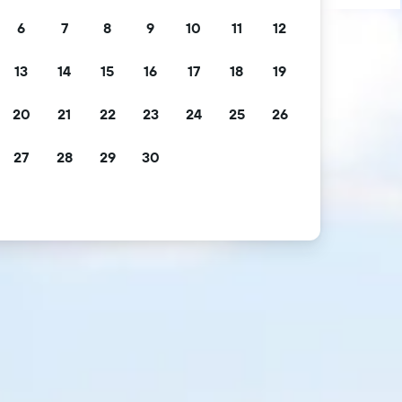
6
7
8
9
10
11
12
13
14
15
16
17
18
19
20
21
22
23
24
25
26
27
28
29
30