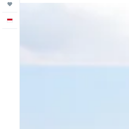
Trips
Bahasa Indonesia