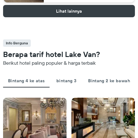
Lihat lainnya
Info Berguna
Berapa tarif hotel Lake Van?
Berikut hotel paling populer & harga terbaik
Bintang 4 ke atas
bintang 3
Bintang 2 ke bawah