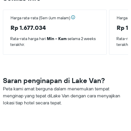
Harga rata-rata (Sen-Jum malam)
Harga r
Rp 1.677.034
Rp 1
Rata-rata harga hari
Min - Kam
selama 2 weeks
Rata-ra
terakhir.
terakhir
Saran penginapan di Lake Van?
Peta kami amat berguna dalam menemukan tempat
menginap yang tepat diLake Van dengan cara menyajikan
lokasi tiap hotel secara tepat.