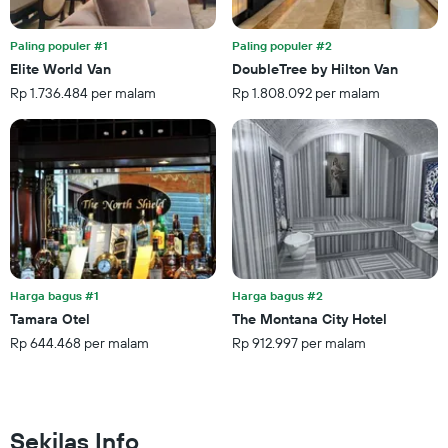
Paling populer #1
Paling populer #2
Elite World Van
DoubleTree by Hilton Van
Rp 1.736.484 per malam
Rp 1.808.092 per malam
Harga bagus #1
Harga bagus #2
Tamara Otel
The Montana City Hotel
Rp 644.468 per malam
Rp 912.997 per malam
Sekilas Info