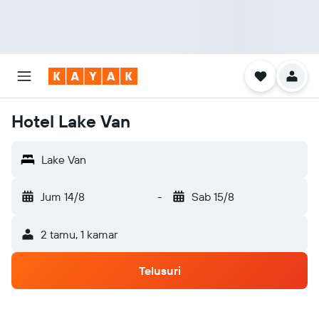
Hotel Lake Van
Lake Van
Jum 14/8
-
Sab 15/8
2 tamu, 1 kamar
Telusuri