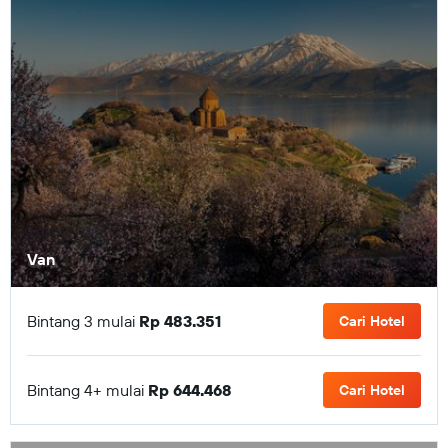
Van
Bintang 3 mulai
Rp 483.351
Cari Hotel
Bintang 4+ mulai
Rp 644.468
Cari Hotel