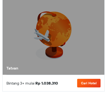
Tatvan
Bintang 3+ mulai
Rp 1.038.310
Cari Hotel