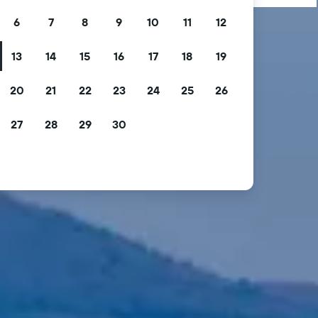
6
7
8
9
10
11
12
13
14
15
16
17
18
19
20
21
22
23
24
25
26
27
28
29
30