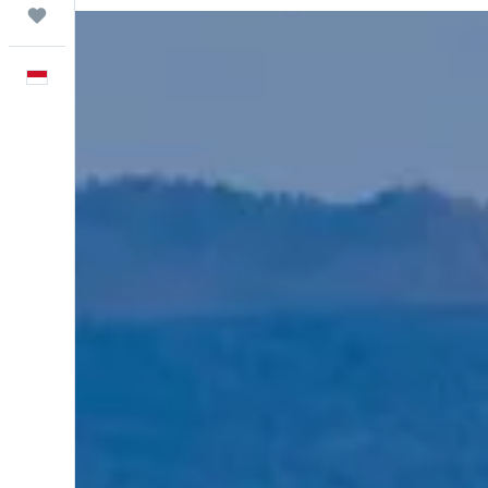
Trips
Bahasa Indonesia