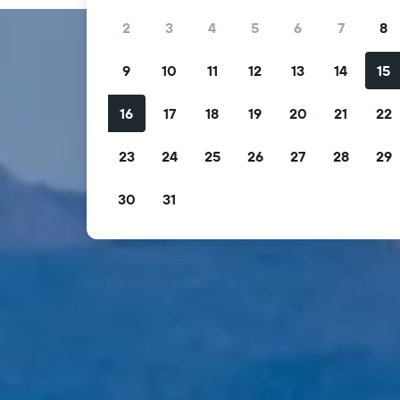
2
3
4
5
6
7
8
9
10
11
12
13
14
15
16
17
18
19
20
21
22
23
24
25
26
27
28
29
30
31